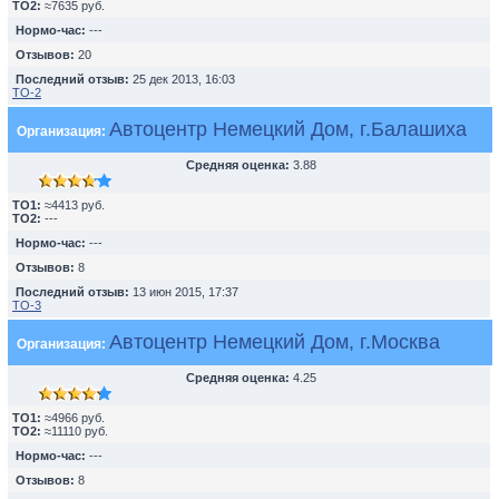
TO2:
≈7635 руб.
Нормо-час:
---
Отзывов:
20
Последний отзыв:
25 дек 2013, 16:03
ТО-2
Автоцентр Немецкий Дом, г.Балашиха
Организация:
Средняя оценка:
3.88
TO1:
≈4413 руб.
TO2:
---
Нормо-час:
---
Отзывов:
8
Последний отзыв:
13 июн 2015, 17:37
ТО-3
Автоцентр Немецкий Дом, г.Москва
Организация:
Средняя оценка:
4.25
TO1:
≈4966 руб.
TO2:
≈11110 руб.
Нормо-час:
---
Отзывов:
8