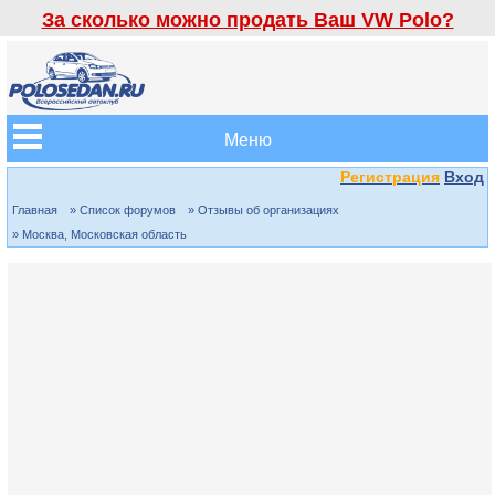
За сколько можно продать Ваш VW Polo?
Меню
Регистрация
Вход
Главная
» Список форумов
» Отзывы об организациях
» Москва, Московская область