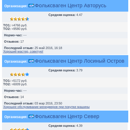
Фольксваген Центр Авторусь
Организация:
Средняя оценка:
4.47
TO1:
≈4766 руб.
TO2:
≈9580 руб.
Нормо-час:
---
Отзывов:
17
Последний отзыв:
25 май 2016, 16:18
Хороший мастер, советую!
Фольксваген Центр Лосиный Остров
Организация:
Средняя оценка:
3.79
TO1:
≈5172 руб.
TO2:
≈6009 руб.
Нормо-час:
---
Отзывов:
14
Последний отзыв:
03 мар 2016, 23:50
Хорошее обслуживание менеджеров при покупке машины
Фольксваген Центр Север
Организация:
Средняя оценка:
4.39