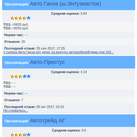
Авто Ганза (ш.Энтузиастов)
Организация:
Средняя оценка:
3.84
TO1:
≈5825 руб.
TO2:
≈9250 руб.
Нормо-час:
---
Отзывов:
25
Последний отзыв:
25 сен 2017, 17:25
у салона Авто Ганза нет денег на выкупы автомобилей(даже при 100...
Авто-Престус
Организация:
Средняя оценка:
3.14
TO1:
---
TO2:
---
Нормо-час:
---
Отзывов:
7
Последний отзыв:
05 окт 2017, 01:51
Не сложилось...
Автотрейд АГ
Организация:
Средняя оценка:
3.6