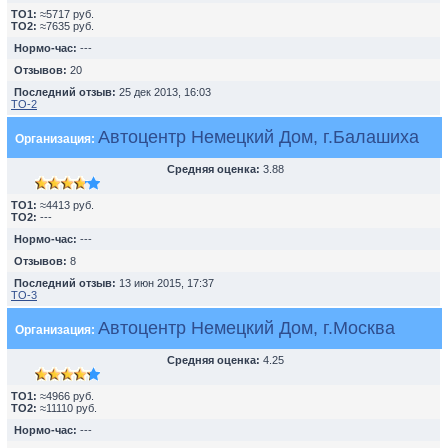
TO1:
≈5717 руб.
TO2:
≈7635 руб.
Нормо-час:
---
Отзывов:
20
Последний отзыв:
25 дек 2013, 16:03
ТО-2
Автоцентр Немецкий Дом, г.Балашиха
Организация:
Средняя оценка:
3.88
TO1:
≈4413 руб.
TO2:
---
Нормо-час:
---
Отзывов:
8
Последний отзыв:
13 июн 2015, 17:37
ТО-3
Автоцентр Немецкий Дом, г.Москва
Организация:
Средняя оценка:
4.25
TO1:
≈4966 руб.
TO2:
≈11110 руб.
Нормо-час:
---