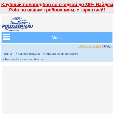
Клубный полоподбор со скидкой до 35% Найдем
Polo по вашим требованиям, с гарантией!
Меню
Регистрация
Вход
Главная
» Список форумов
» Отзывы об организациях
» Москва, Московская область