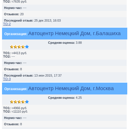
TO2:
≈7635 руб.
Нормо-час:
---
Отзывов:
20
Последний отзыв:
25 дек 2013, 16:03
ТО-2
Автоцентр Немецкий Дом, г.Балашиха
Организация:
Средняя оценка:
3.88
TO1:
≈4413 руб.
TO2:
---
Нормо-час:
---
Отзывов:
8
Последний отзыв:
13 июн 2015, 17:37
ТО-3
Автоцентр Немецкий Дом, г.Москва
Организация:
Средняя оценка:
4.25
TO1:
≈4966 руб.
TO2:
≈11110 руб.
Нормо-час:
---
Отзывов:
8