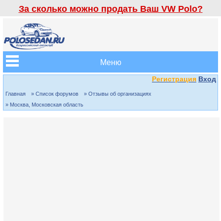
За сколько можно продать Ваш VW Polo?
Меню
Регистрация
Вход
Главная
» Список форумов
» Отзывы об организациях
» Москва, Московская область