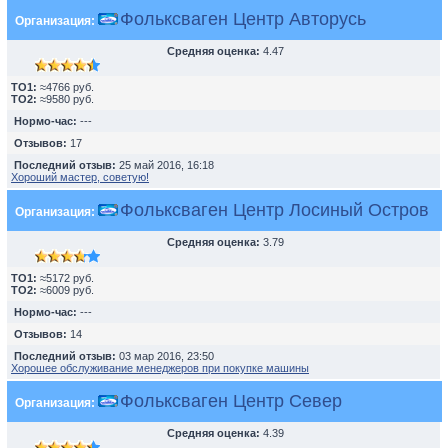
Фольксваген Центр Авторусь
Организация:
Средняя оценка:
4.47
TO1:
≈4766 руб.
TO2:
≈9580 руб.
Нормо-час:
---
Отзывов:
17
Последний отзыв:
25 май 2016, 16:18
Хороший мастер, советую!
Фольксваген Центр Лосиный Остров
Организация:
Средняя оценка:
3.79
TO1:
≈5172 руб.
TO2:
≈6009 руб.
Нормо-час:
---
Отзывов:
14
Последний отзыв:
03 мар 2016, 23:50
Хорошее обслуживание менеджеров при покупке машины
Фольксваген Центр Север
Организация:
Средняя оценка:
4.39