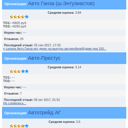
Авто Ганза (ш.Энтузиастов)
Организация:
Средняя оценка:
3.84
TO1:
≈5825 руб.
TO2:
≈9250 руб.
Нормо-час:
---
Отзывов:
25
Последний отзыв:
25 сен 2017, 17:25
у салона Авто Ганза нет денег на выкупы автомобилей(даже при 100...
Авто-Престус
Организация:
Средняя оценка:
3.14
TO1:
---
TO2:
---
Нормо-час:
---
Отзывов:
7
Последний отзыв:
05 окт 2017, 01:51
Не сложилось...
Автотрейд АГ
Организация:
Средняя оценка:
3.6