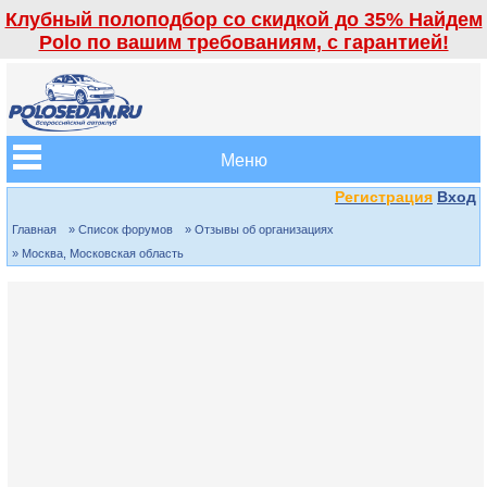
Клубный полоподбор со скидкой до 35% Найдем
Polo по вашим требованиям, с гарантией!
Меню
Регистрация
Вход
Главная
» Список форумов
» Отзывы об организациях
» Москва, Московская область