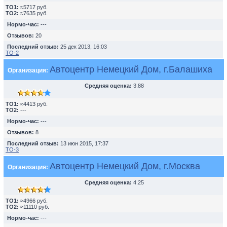
TO1:
≈5717 руб.
TO2:
≈7635 руб.
Нормо-час:
---
Отзывов:
20
Последний отзыв:
25 дек 2013, 16:03
ТО-2
Автоцентр Немецкий Дом, г.Балашиха
Организация:
Средняя оценка:
3.88
TO1:
≈4413 руб.
TO2:
---
Нормо-час:
---
Отзывов:
8
Последний отзыв:
13 июн 2015, 17:37
ТО-3
Автоцентр Немецкий Дом, г.Москва
Организация:
Средняя оценка:
4.25
TO1:
≈4966 руб.
TO2:
≈11110 руб.
Нормо-час:
---