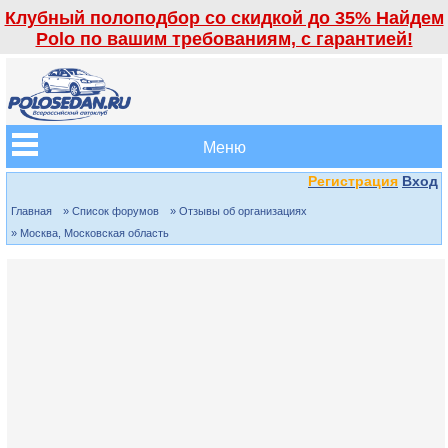
Клубный полоподбор со скидкой до 35% Найдем
Polo по вашим требованиям, с гарантией!
Меню
Регистрация
Вход
Главная
» Список форумов
» Отзывы об организациях
» Москва, Московская область