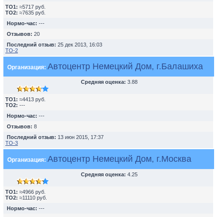
TO1:
≈5717 руб.
TO2:
≈7635 руб.
Нормо-час:
---
Отзывов:
20
Последний отзыв:
25 дек 2013, 16:03
ТО-2
Автоцентр Немецкий Дом, г.Балашиха
Организация:
Средняя оценка:
3.88
TO1:
≈4413 руб.
TO2:
---
Нормо-час:
---
Отзывов:
8
Последний отзыв:
13 июн 2015, 17:37
ТО-3
Автоцентр Немецкий Дом, г.Москва
Организация:
Средняя оценка:
4.25
TO1:
≈4966 руб.
TO2:
≈11110 руб.
Нормо-час:
---