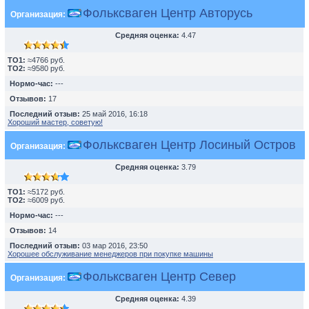
Фольксваген Центр Авторусь
Организация:
Средняя оценка:
4.47
TO1:
≈4766 руб.
TO2:
≈9580 руб.
Нормо-час:
---
Отзывов:
17
Последний отзыв:
25 май 2016, 16:18
Хороший мастер, советую!
Фольксваген Центр Лосиный Остров
Организация:
Средняя оценка:
3.79
TO1:
≈5172 руб.
TO2:
≈6009 руб.
Нормо-час:
---
Отзывов:
14
Последний отзыв:
03 мар 2016, 23:50
Хорошее обслуживание менеджеров при покупке машины
Фольксваген Центр Север
Организация:
Средняя оценка:
4.39