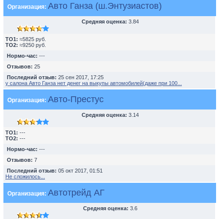
Авто Ганза (ш.Энтузиастов)
Организация:
Средняя оценка:
3.84
TO1:
≈5825 руб.
TO2:
≈9250 руб.
Нормо-час:
---
Отзывов:
25
Последний отзыв:
25 сен 2017, 17:25
у салона Авто Ганза нет денег на выкупы автомобилей(даже при 100...
Авто-Престус
Организация:
Средняя оценка:
3.14
TO1:
---
TO2:
---
Нормо-час:
---
Отзывов:
7
Последний отзыв:
05 окт 2017, 01:51
Не сложилось...
Автотрейд АГ
Организация:
Средняя оценка:
3.6