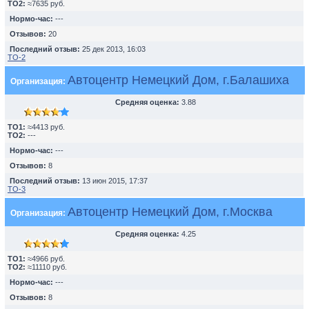
TO2:
≈7635 руб.
Нормо-час:
---
Отзывов:
20
Последний отзыв:
25 дек 2013, 16:03
ТО-2
Автоцентр Немецкий Дом, г.Балашиха
Организация:
Средняя оценка:
3.88
TO1:
≈4413 руб.
TO2:
---
Нормо-час:
---
Отзывов:
8
Последний отзыв:
13 июн 2015, 17:37
ТО-3
Автоцентр Немецкий Дом, г.Москва
Организация:
Средняя оценка:
4.25
TO1:
≈4966 руб.
TO2:
≈11110 руб.
Нормо-час:
---
Отзывов:
8