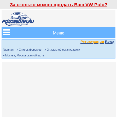
За сколько можно продать Ваш VW Polo?
Меню
Регистрация
Вход
Главная
» Список форумов
» Отзывы об организациях
» Москва, Московская область