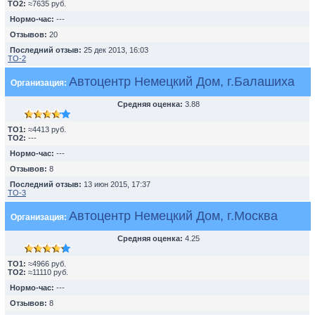
TO2:
≈7635 руб.
Нормо-час:
---
Отзывов:
20
Последний отзыв:
25 дек 2013, 16:03
ТО-2
Автоцентр Немецкий Дом, г.Балашиха
Организация:
Средняя оценка:
3.88
TO1:
≈4413 руб.
TO2:
---
Нормо-час:
---
Отзывов:
8
Последний отзыв:
13 июн 2015, 17:37
ТО-3
Автоцентр Немецкий Дом, г.Москва
Организация:
Средняя оценка:
4.25
TO1:
≈4966 руб.
TO2:
≈11110 руб.
Нормо-час:
---
Отзывов:
8