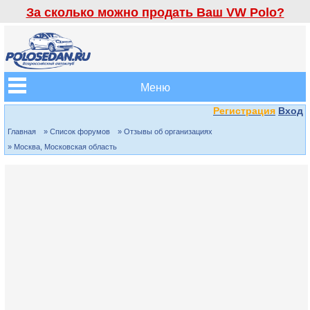
За сколько можно продать Ваш VW Polo?
Меню
Регистрация
Вход
Главная
» Список форумов
» Отзывы об организациях
» Москва, Московская область