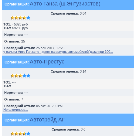
Авто Ганза (ш.Энтузиастов)
Организация:
Средняя оценка:
3.84
TO1:
≈5825 руб.
TO2:
≈9250 руб.
Нормо-час:
---
Отзывов:
25
Последний отзыв:
25 сен 2017, 17:25
у салона Авто Ганза нет денег на выкупы автомобилей(даже при 100...
Авто-Престус
Организация:
Средняя оценка:
3.14
TO1:
---
TO2:
---
Нормо-час:
---
Отзывов:
7
Последний отзыв:
05 окт 2017, 01:51
Не сложилось...
Автотрейд АГ
Организация:
Средняя оценка:
3.6