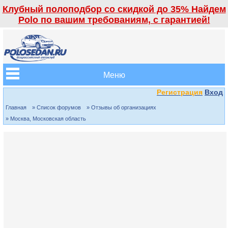
Клубный полоподбор со скидкой до 35% Найдем
Polo по вашим требованиям, с гарантией!
Меню
Регистрация
Вход
Главная
» Список форумов
» Отзывы об организациях
» Москва, Московская область