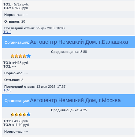
TO1:
≈5717 руб.
TO2:
≈7635 руб.
Нормо-час:
---
Отзывов:
20
Последний отзыв:
25 дек 2013, 16:03
ТО-2
Автоцентр Немецкий Дом, г.Балашиха
Организация:
Средняя оценка:
3.88
TO1:
≈4413 руб.
TO2:
---
Нормо-час:
---
Отзывов:
8
Последний отзыв:
13 июн 2015, 17:37
ТО-3
Автоцентр Немецкий Дом, г.Москва
Организация:
Средняя оценка:
4.25
TO1:
≈4966 руб.
TO2:
≈11110 руб.
Нормо-час:
---