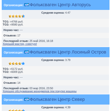
Фольксваген Центр Авторусь
Организация:
Средняя оценка:
4.47
TO1:
≈4766 руб.
TO2:
≈9580 руб.
Нормо-час:
---
Отзывов:
17
Последний отзыв:
25 май 2016, 16:18
Хороший мастер, советую!
Фольксваген Центр Лосиный Остров
Организация:
Средняя оценка:
3.79
TO1:
≈5172 руб.
TO2:
≈6009 руб.
Нормо-час:
---
Отзывов:
14
Последний отзыв:
03 мар 2016, 23:50
Хорошее обслуживание менеджеров при покупке машины
Фольксваген Центр Север
Организация:
Средняя оценка:
4.39