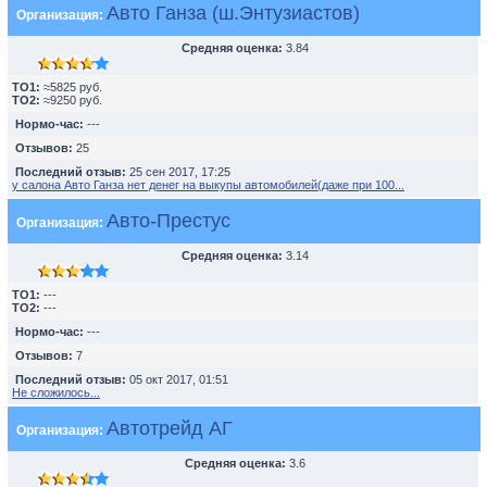
Авто Ганза (ш.Энтузиастов)
Организация:
Средняя оценка:
3.84
TO1:
≈5825 руб.
TO2:
≈9250 руб.
Нормо-час:
---
Отзывов:
25
Последний отзыв:
25 сен 2017, 17:25
у салона Авто Ганза нет денег на выкупы автомобилей(даже при 100...
Авто-Престус
Организация:
Средняя оценка:
3.14
TO1:
---
TO2:
---
Нормо-час:
---
Отзывов:
7
Последний отзыв:
05 окт 2017, 01:51
Не сложилось...
Автотрейд АГ
Организация:
Средняя оценка:
3.6