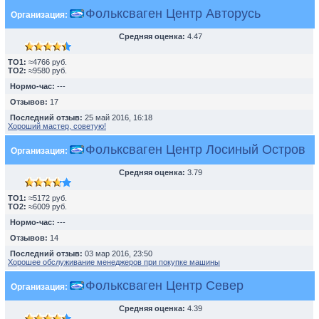
Фольксваген Центр Авторусь
Организация:
Средняя оценка:
4.47
TO1:
≈4766 руб.
TO2:
≈9580 руб.
Нормо-час:
---
Отзывов:
17
Последний отзыв:
25 май 2016, 16:18
Хороший мастер, советую!
Фольксваген Центр Лосиный Остров
Организация:
Средняя оценка:
3.79
TO1:
≈5172 руб.
TO2:
≈6009 руб.
Нормо-час:
---
Отзывов:
14
Последний отзыв:
03 мар 2016, 23:50
Хорошее обслуживание менеджеров при покупке машины
Фольксваген Центр Север
Организация:
Средняя оценка:
4.39