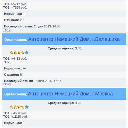
TO1:
≈5717 руб.
TO2:
≈7635 руб.
Нормо-час:
---
Отзывов:
20
Последний отзыв:
25 дек 2013, 16:03
ТО-2
Автоцентр Немецкий Дом, г.Балашиха
Организация:
Средняя оценка:
3.88
TO1:
≈4413 руб.
TO2:
---
Нормо-час:
---
Отзывов:
8
Последний отзыв:
13 июн 2015, 17:37
ТО-3
Автоцентр Немецкий Дом, г.Москва
Организация:
Средняя оценка:
4.25
TO1:
≈4966 руб.
TO2:
≈11110 руб.
Нормо-час:
---