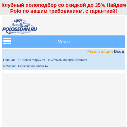
Клубный полоподбор со скидкой до 35% Найдем
Polo по вашим требованиям, с гарантией!
Меню
Регистрация
Вход
Главная
» Список форумов
» Отзывы об организациях
» Москва, Московская область