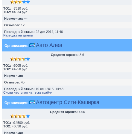
TO1:
≈7310 руб.
TO2:
≈4534 руб.
Нормо-час:
---
Отзывов:
12
Последний отзыв:
22 дек 2014, 11:46
Разводка на деньги
Авто Алеа
Организация:
Средняя оценка:
3.6
TO1:
≈5005 руб.
TO2:
≈4250 руб.
Нормо-час:
---
Отзывов:
45
Последний отзыв:
10 сен 2015, 14:43
Снова наступил на те же грабли
Автоцентр Сити-Каширка
Организация:
Средняя оценка:
4.06
TO1:
≈14500 руб.
TO2:
≈6038 руб.
Нормо-час:
---