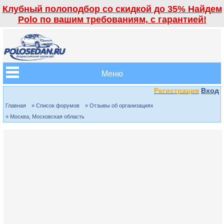
Клубный полоподбор со скидкой до 35% Найдем
Polo по вашим требованиям, с гарантией!
Меню
Регистрация
Вход
Главная
» Список форумов
» Отзывы об организациях
» Москва, Московская область