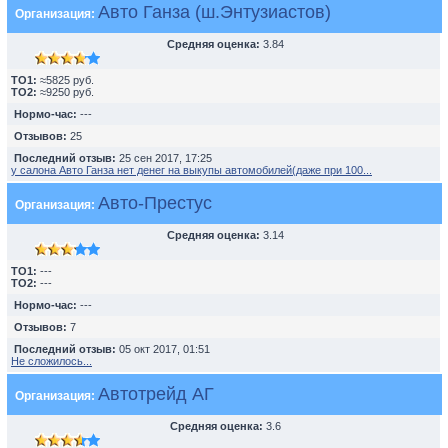
Авто Ганза (ш.Энтузиастов)
Организация:
Средняя оценка:
3.84
TO1:
≈5825 руб.
TO2:
≈9250 руб.
Нормо-час:
---
Отзывов:
25
Последний отзыв:
25 сен 2017, 17:25
у салона Авто Ганза нет денег на выкупы автомобилей(даже при 100...
Авто-Престус
Организация:
Средняя оценка:
3.14
TO1:
---
TO2:
---
Нормо-час:
---
Отзывов:
7
Последний отзыв:
05 окт 2017, 01:51
Не сложилось...
Автотрейд АГ
Организация:
Средняя оценка:
3.6