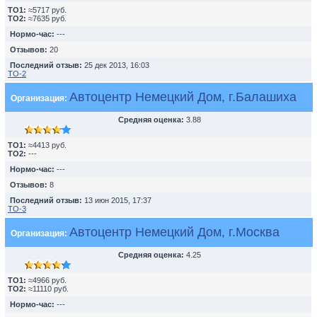
TO1:
≈5717 руб.
TO2:
≈7635 руб.
Нормо-час:
---
Отзывов:
20
Последний отзыв:
25 дек 2013, 16:03
ТО-2
Автоцентр Немецкий Дом, г.Балашиха
Организация:
Средняя оценка:
3.88
TO1:
≈4413 руб.
TO2:
---
Нормо-час:
---
Отзывов:
8
Последний отзыв:
13 июн 2015, 17:37
ТО-3
Автоцентр Немецкий Дом, г.Москва
Организация:
Средняя оценка:
4.25
TO1:
≈4966 руб.
TO2:
≈11110 руб.
Нормо-час:
---