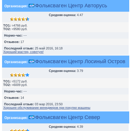
Фольксваген Центр Авторусь
Организация:
Средняя оценка:
4.47
TO1:
≈4766 руб.
TO2:
≈9580 руб.
Нормо-час:
---
Отзывов:
17
Последний отзыв:
25 май 2016, 16:18
Хороший мастер, советую!
Фольксваген Центр Лосиный Остров
Организация:
Средняя оценка:
3.79
TO1:
≈5172 руб.
TO2:
≈6009 руб.
Нормо-час:
---
Отзывов:
14
Последний отзыв:
03 мар 2016, 23:50
Хорошее обслуживание менеджеров при покупке машины
Фольксваген Центр Север
Организация:
Средняя оценка:
4.39