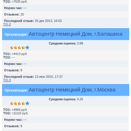
TO2:
≈7635 руб.
Нормо-час:
---
Отзывов:
20
Последний отзыв:
25 дек 2013, 16:03
ТО-2
Автоцентр Немецкий Дом, г.Балашиха
Организация:
Средняя оценка:
3.88
TO1:
≈4413 руб.
TO2:
---
Нормо-час:
---
Отзывов:
8
Последний отзыв:
13 июн 2015, 17:37
ТО-3
Автоцентр Немецкий Дом, г.Москва
Организация:
Средняя оценка:
4.25
TO1:
≈4966 руб.
TO2:
≈11110 руб.
Нормо-час:
---
Отзывов:
8