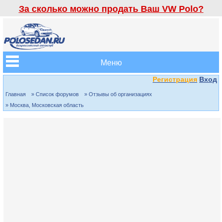
За сколько можно продать Ваш VW Polo?
Меню
Регистрация
Вход
Главная
» Список форумов
» Отзывы об организациях
» Москва, Московская область