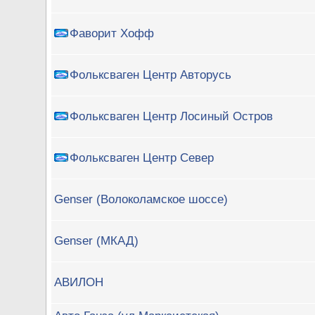
Фаворит Хофф
Фольксваген Центр Авторусь
Фольксваген Центр Лосиный Остров
Фольксваген Центр Север
Genser (Волоколамское шоссе)
Genser (МКАД)
АВИЛОН