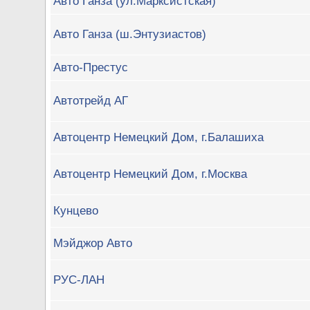
Авто Ганза (ул.Марксистская)
Авто Ганза (ш.Энтузиастов)
Авто-Престус
Автотрейд АГ
Автоцентр Немецкий Дом, г.Балашиха
Автоцентр Немецкий Дом, г.Москва
Кунцево
Мэйджор Авто
РУС-ЛАН