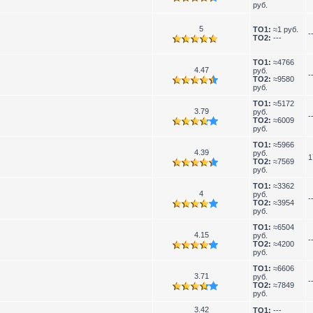
руб.
5
TO1:
≈1 руб.
-
TO2:
---
TO1:
≈4766
4.47
руб.
-
TO2:
≈9580
руб.
TO1:
≈5172
3.79
руб.
-
TO2:
≈6009
руб.
TO1:
≈5966
4.39
руб.
1
TO2:
≈7569
руб.
TO1:
≈3362
4
руб.
-
TO2:
≈3954
руб.
TO1:
≈6504
4.15
руб.
-
TO2:
≈4200
руб.
TO1:
≈6606
3.71
руб.
-
TO2:
≈7849
руб.
3.42
TO1:
---