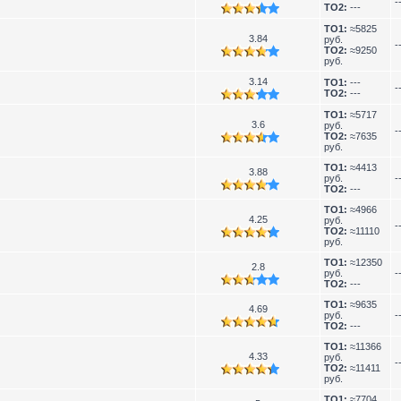
-
TO2:
---
TO1:
≈5825
3.84
руб.
-
TO2:
≈9250
руб.
3.14
TO1:
---
-
TO2:
---
TO1:
≈5717
3.6
руб.
-
TO2:
≈7635
руб.
TO1:
≈4413
3.88
руб.
-
TO2:
---
TO1:
≈4966
4.25
руб.
-
TO2:
≈11110
руб.
TO1:
≈12350
2.8
руб.
-
TO2:
---
TO1:
≈9635
4.69
руб.
-
TO2:
---
TO1:
≈11366
4.33
руб.
-
TO2:
≈11411
руб.
TO1:
≈7704