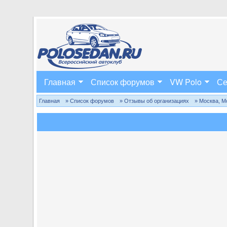
Главная
Список форумов
VW Polo
Се
Главная
» Список форумов
» Отзывы об организациях
» Москва, М