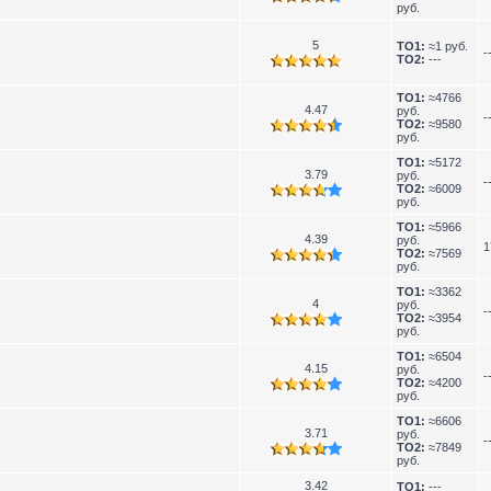
руб.
5
TO1:
≈1 руб.
-
TO2:
---
TO1:
≈4766
4.47
руб.
-
TO2:
≈9580
руб.
TO1:
≈5172
3.79
руб.
-
TO2:
≈6009
руб.
TO1:
≈5966
4.39
руб.
1
TO2:
≈7569
руб.
TO1:
≈3362
4
руб.
-
TO2:
≈3954
руб.
TO1:
≈6504
4.15
руб.
-
TO2:
≈4200
руб.
TO1:
≈6606
3.71
руб.
-
TO2:
≈7849
руб.
3.42
TO1:
---