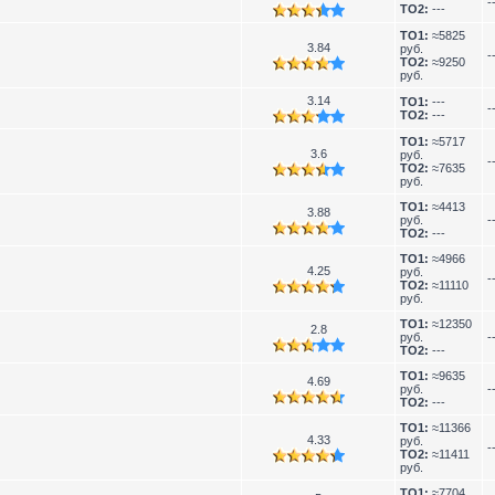
-
TO2:
---
TO1:
≈5825
3.84
руб.
-
TO2:
≈9250
руб.
3.14
TO1:
---
-
TO2:
---
TO1:
≈5717
3.6
руб.
-
TO2:
≈7635
руб.
TO1:
≈4413
3.88
руб.
-
TO2:
---
TO1:
≈4966
4.25
руб.
-
TO2:
≈11110
руб.
TO1:
≈12350
2.8
руб.
-
TO2:
---
TO1:
≈9635
4.69
руб.
-
TO2:
---
TO1:
≈11366
4.33
руб.
-
TO2:
≈11411
руб.
TO1:
≈7704