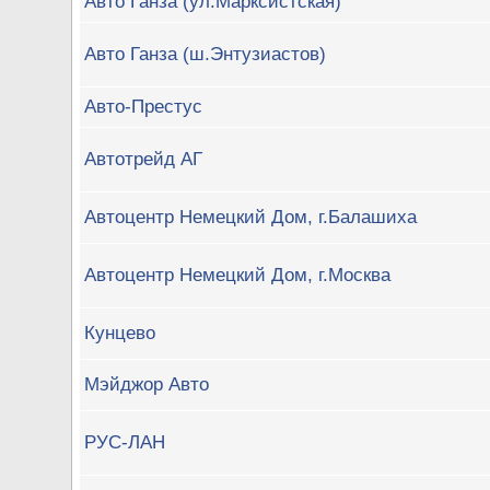
Авто Ганза (ул.Марксистская)
Авто Ганза (ш.Энтузиастов)
Авто-Престус
Автотрейд АГ
Автоцентр Немецкий Дом, г.Балашиха
Автоцентр Немецкий Дом, г.Москва
Кунцево
Мэйджор Авто
РУС-ЛАН