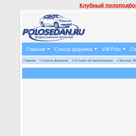
Клубный полоподбор
Главная
Список форумов
VW Polo
Се
Главная
» Список форумов
» Отзывы об организациях
» Москва, М