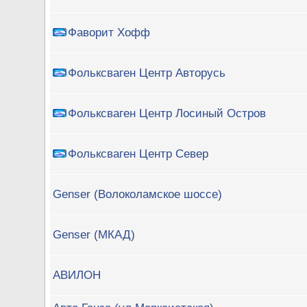
Фаворит Хофф
Фольксваген Центр Авторусь
Фольксваген Центр Лосиный Остров
Фольксваген Центр Север
Genser (Волоколамское шоссе)
Genser (МКАД)
АВИЛОН