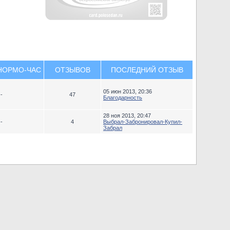
НОРМО-ЧАС
ОТЗЫВОВ
ПОСЛЕДНИЙ ОТЗЫВ
05 июн 2013, 20:36
--
47
Благодарность
28 ноя 2013, 20:47
--
4
Выбрал-Забронировал-Купил-
Забрал