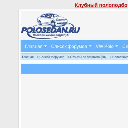
Клубный полоподбор
Главная
Список форумов
VW Polo
Се
Главная
» Список форумов
» Отзывы об организациях
» Новосиби