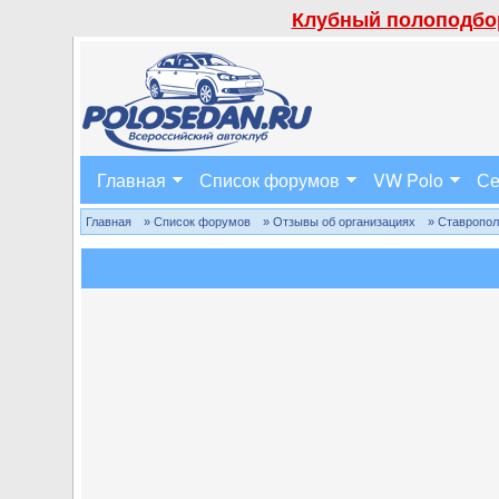
Клубный полоподбор
Главная
Список форумов
VW Polo
Се
Главная
» Список форумов
» Отзывы об организациях
» Ставропо