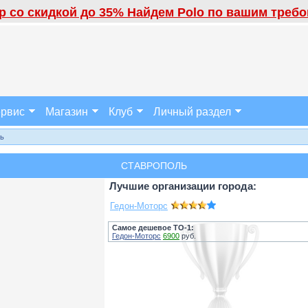
 со скидкой до 35% Найдем Polo по вашим требов
рвис
Магазин
Клуб
Личный раздел
ль
СТАВРОПОЛЬ
Лучшие организации города:
Гедон-Моторс
Самое дешевое ТО-1:
Гедон-Моторс
6900
руб.