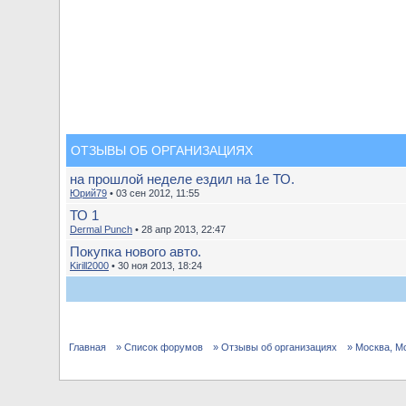
ОТЗЫВЫ ОБ ОРГАНИЗАЦИЯХ
на прошлой неделе ездил на 1е ТО.
Юрий79
• 03 сен 2012, 11:55
ТО 1
Dermal Punch
• 28 апр 2013, 22:47
Покупка нового авто.
Kirill2000
• 30 ноя 2013, 18:24
Главная
» Список форумов
» Отзывы об организациях
» Москва, М