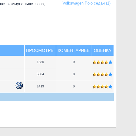
Volkswagen Polo седан (1)
дная коммунальная зона,
ПРОСМОТРЫ
КОМЕНТАРИЕВ
ОЦЕНКА
1380
0
5304
0
1419
0