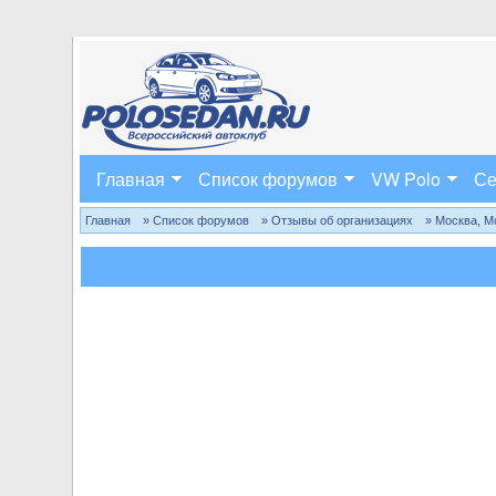
Главная
Список форумов
VW Polo
Се
Главная
» Список форумов
» Отзывы об организациях
» Москва, М