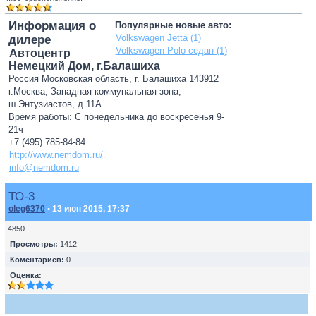
Информация о
Популярные новые авто:
Volkswagen Jetta (1)
дилере
Volkswagen Polo седан (1)
Автоцентр
Немецкий Дом, г.Балашиха
Россия Московская область, г. Балашиха 143912
г.Москва, Западная коммунальная зона,
ш.Энтузиастов, д.11А
Время работы: С понедельника до воскресенья 9-
21ч
+7 (495) 785-84-84
http://www.nemdom.ru/
info@nemdom.ru
ТО-3
oleg6370
• 13 июн 2015, 17:37
4850
Просмотры:
1412
Коментариев:
0
Оценка: