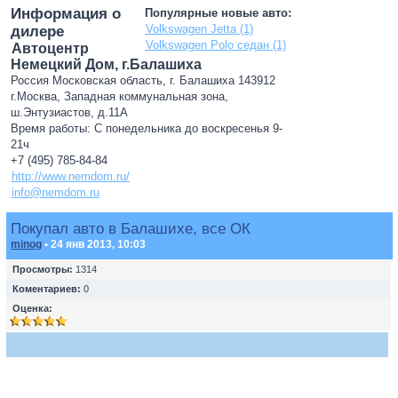
Информация о
Популярные новые авто:
Volkswagen Jetta (1)
дилере
Volkswagen Polo седан (1)
Автоцентр
Немецкий Дом, г.Балашиха
Россия Московская область, г. Балашиха 143912
г.Москва, Западная коммунальная зона,
ш.Энтузиастов, д.11А
Время работы: С понедельника до воскресенья 9-
21ч
+7 (495) 785-84-84
http://www.nemdom.ru/
info@nemdom.ru
Покупал авто в Балашихе, все ОК
minog
• 24 янв 2013, 10:03
Просмотры:
1314
Коментариев:
0
Оценка: