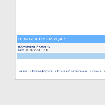
ОТЗЫВЫ ОБ ОРГАНИЗАЦИЯХ
нормальный сервис
bator
• 05 авг 2013, 16:38
Главная
» Список форумов
» Отзывы об организациях
» Тюмень