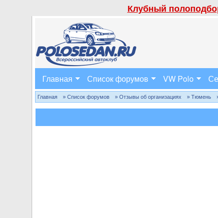
Клубный полоподбор
Главная
Список форумов
VW Polo
Се
Главная
» Список форумов
» Отзывы об организациях
» Тюмень