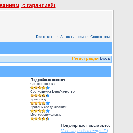
аниям, с гарантией!
Без ответов •
Активные темы •
Список тем
Регистрация
Вход
Подробные оценки:
Средняя оценка:
Соотношения Цена/Качество:
Уровень цен:
Уровень обслуживания:
Месторасположение:
Популярные новые авто:
Volkswagen Polo седан (1)