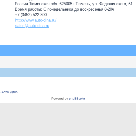
Россия Тюменская обл. 625005 г.Тюмень, ул. Федюнинского, 51
Время работы: С понедельника до воскресенья 8-20ч
+7 (3452) 522-300
http://www.auto-dina.ru/
sales@auto-dina.ru
» Авто-Дина
Powered by
phpBBstyle