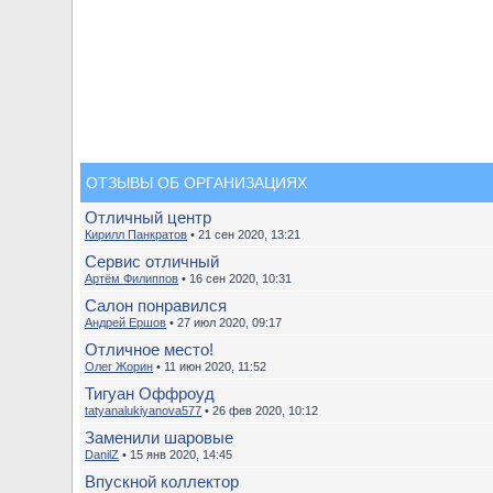
ОТЗЫВЫ ОБ ОРГАНИЗАЦИЯХ
Отличный центр
Кирилл Панкратов
• 21 сен 2020, 13:21
Сервис отличный
Артём Филиппов
• 16 сен 2020, 10:31
Салон понравился
Андрей Ершов
• 27 июл 2020, 09:17
Отличное место!
Олег Жорин
• 11 июн 2020, 11:52
Тигуан Оффроуд
tatyanalukiyanova577
• 26 фев 2020, 10:12
Заменили шаровые
DanilZ
• 15 янв 2020, 14:45
Впускной коллектор