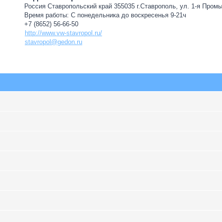
Россия Ставропольский край 355035 г.Ставрополь, ул. 1-я Пром
Время работы: С понедельника до воскресенья 9-21ч
+7 (8652) 56-66-50
http://www.vw-stavropol.ru/
stavropol@gedon.ru