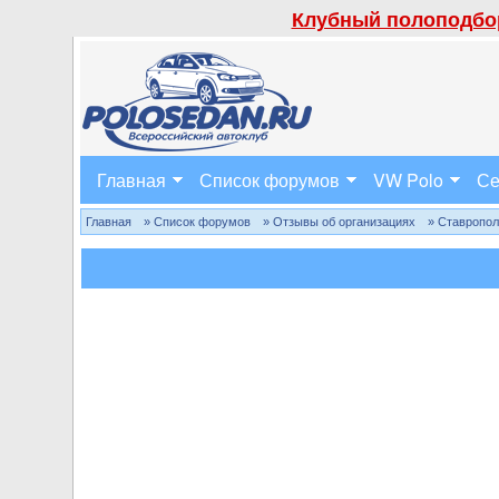
Клубный полоподбор
Главная
Список форумов
VW Polo
Се
Главная
» Список форумов
» Отзывы об организациях
» Ставропо