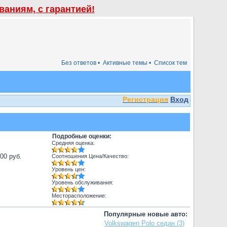
аниям, с гарантией!
Без ответов •
Активные темы •
Список тем
Регистрация
Вход
Подробные оценки:
Средняя оценка:
000 руб.
Соотношения Цена/Качество:
Уровень цен:
Уровень обслуживания:
Месторасположение:
Популярные новые авто:
Volkswagen Polo седан (3)