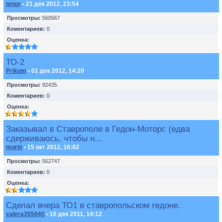
tenor
• 21 дек 2012, 23:54
Просмотры:
560567
Коментариев:
0
Оценка:
ТО-2
Prikum
• 01 дек 2012, 14:20
Просмотры:
92435
Коментариев:
0
Оценка:
Заказывал в Ставрополе в Гедон-Моторс (едва
сдерживаюсь, чтобы н...
morin
• 15 окт 2012, 16:02
Просмотры:
562747
Коментариев:
0
Оценка:
Сделал вчера ТО1 в ставропольском гедоне.
valera355040
• 18 дек 2011, 14:12