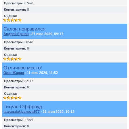
Просмотры:
87470
Коментариев:
0
Оценка:
Салон понравился
Андрей Ершов
• 27 июл 2020, 09:17
Просмотры:
26548
Коментариев:
0
Оценка:
Отличное место!
Олег Жорин
• 11 июн 2020, 11:52
Просмотры:
82117
Коментариев:
0
Оценка:
Тигуан Оффроуд
tatyanalukiyanova577
• 26 фев 2020, 10:12
Просмотры:
27076
Коментариев:
0