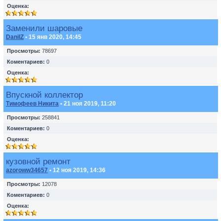
Оценка:
Заменили шаровые
DanilZ
• 15 янв 2020, 14:45
Просмотры:
78697
Коментариев:
0
Оценка:
Впускной коллектор
Тимофеев Никита
• 21 ноя 2019, 11:20
Просмотры:
258841
Коментариев:
0
Оценка:
кузовной ремонт
azoroww34657
• 12 ноя 2019, 14:36
Просмотры:
12078
Коментариев:
0
Оценка: