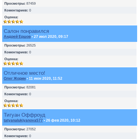
Просмотры:
87459
Коментариев:
0
Оценка:
Салон понравился
Андрей Ершов
• 27 июл 2020, 09:17
Просмотры:
26525
Коментариев:
0
Оценка:
Отличное место!
Олег Жорин
• 11 июн 2020, 11:52
Просмотры:
82081
Коментариев:
0
Оценка:
Тигуан Оффроуд
tatyanalukiyanova577
• 26 фев 2020, 10:12
Просмотры:
27052
Коментариев:
0