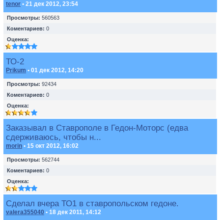
tenor
• 21 дек 2012, 23:54
Просмотры:
560563
Коментариев:
0
Оценка:
ТО-2
Prikum
• 01 дек 2012, 14:20
Просмотры:
92434
Коментариев:
0
Оценка:
Заказывал в Ставрополе в Гедон-Моторс (едва
сдерживаюсь, чтобы н...
morin
• 15 окт 2012, 16:02
Просмотры:
562744
Коментариев:
0
Оценка:
Сделал вчера ТО1 в ставропольском гедоне.
valera355040
• 18 дек 2011, 14:12