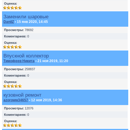
Оценка:
Заменили шаровые
DanilZ
• 15 янв 2020, 14:45
Просмотры:
78692
Коментариев:
0
Оценка:
Впускной коллектор
Тимофеев Никита
• 21 ноя 2019, 11:20
Просмотры:
258837
Коментариев:
0
Оценка:
кузовной ремонт
azoroww34657
• 12 ноя 2019, 14:36
Просмотры:
12076
Коментариев:
0
Оценка: