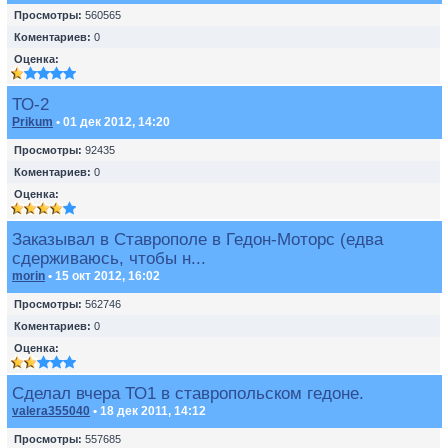
Просмотры:
560565
Коментариев:
0
Оценка:
ТО-2
Prikum
• 01 дек 2012, 14:20
Просмотры:
92435
Коментариев:
0
Оценка:
Заказывал в Ставрополе в Гедон-Моторс (едва
сдерживаюсь, чтобы н...
morin
• 15 окт 2012, 16:02
Просмотры:
562746
Коментариев:
0
Оценка:
Сделал вчера ТО1 в ставропольском гедоне.
valera355040
• 18 дек 2011, 14:12
Просмотры:
557685