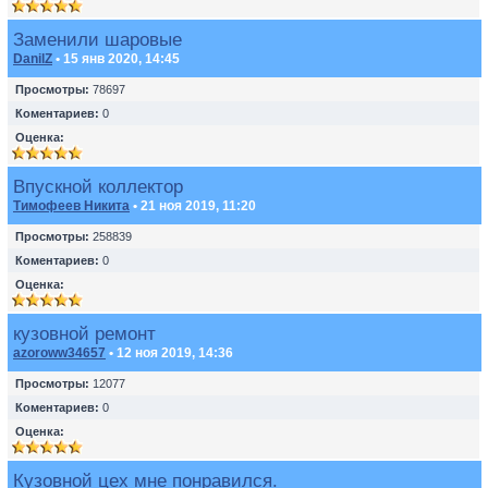
Заменили шаровые
DanilZ
• 15 янв 2020, 14:45
Просмотры:
78697
Коментариев:
0
Оценка:
Впускной коллектор
Тимофеев Никита
• 21 ноя 2019, 11:20
Просмотры:
258839
Коментариев:
0
Оценка:
кузовной ремонт
azoroww34657
• 12 ноя 2019, 14:36
Просмотры:
12077
Коментариев:
0
Оценка:
Кузовной цех мне понравился.