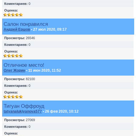
Коментариев:
0
Оценка:
Салон понравился
Андрей Ершов
• 27 июл 2020, 09:17
Просмотры:
26546
Коментариев:
0
Оценка:
Отличное место!
Олег Жорин
• 11 июн 2020, 11:52
Просмотры:
82100
Коментариев:
0
Оценка:
Тигуан Оффроуд
tatyanalukiyanova577
• 26 фев 2020, 10:12
Просмотры:
27069
Коментариев:
0
Оценка: