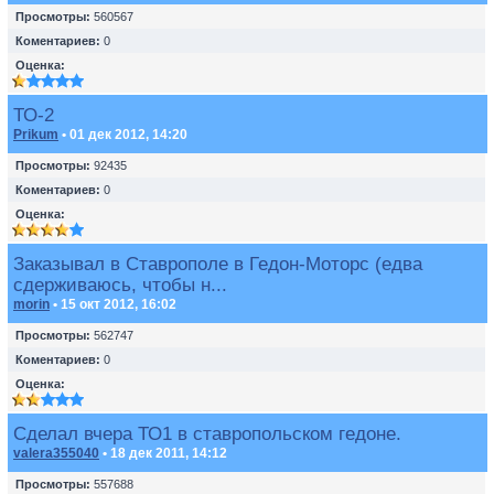
Просмотры:
560567
Коментариев:
0
Оценка:
ТО-2
Prikum
• 01 дек 2012, 14:20
Просмотры:
92435
Коментариев:
0
Оценка:
Заказывал в Ставрополе в Гедон-Моторс (едва
сдерживаюсь, чтобы н...
morin
• 15 окт 2012, 16:02
Просмотры:
562747
Коментариев:
0
Оценка:
Сделал вчера ТО1 в ставропольском гедоне.
valera355040
• 18 дек 2011, 14:12
Просмотры:
557688