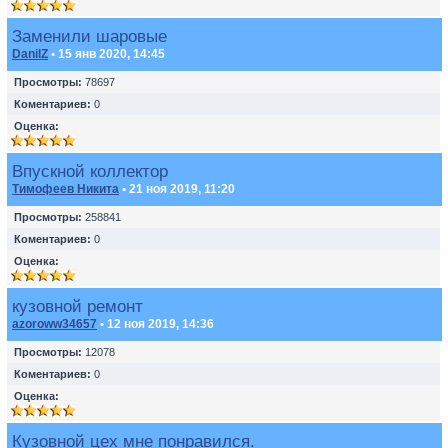
Заменили шаровые
DanilZ
• 15 янв 2020, 14:45
Просмотры:
78697
Коментариев:
0
Оценка:
Впускной коллектор
Тимофеев Никита
• 21 ноя 2019, 11:20
Просмотры:
258841
Коментариев:
0
Оценка:
кузовной ремонт
azoroww34657
• 12 ноя 2019, 14:36
Просмотры:
12078
Коментариев:
0
Оценка:
Кузовной цех мне понравился.