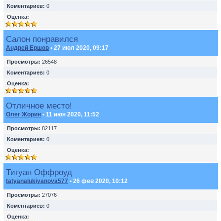
Коментариев:
0
Оценка:
Салон понравился
Андрей Ершов
• 27 июл 2020, 09:17
Просмотры:
26548
Коментариев:
0
Оценка:
Отличное место!
Олег Жорин
• 11 июн 2020, 11:52
Просмотры:
82117
Коментариев:
0
Оценка:
Тигуан Оффроуд
tatyanalukiyanova577
• 26 фев 2020, 10:12
Просмотры:
27076
Коментариев:
0
Оценка: