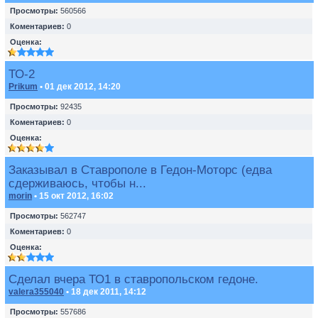
Просмотры:
560566
Коментариев:
0
Оценка:
ТО-2
Prikum
• 01 дек 2012, 14:20
Просмотры:
92435
Коментариев:
0
Оценка:
Заказывал в Ставрополе в Гедон-Моторс (едва
сдерживаюсь, чтобы н...
morin
• 15 окт 2012, 16:02
Просмотры:
562747
Коментариев:
0
Оценка:
Сделал вчера ТО1 в ставропольском гедоне.
valera355040
• 18 дек 2011, 14:12
Просмотры:
557686