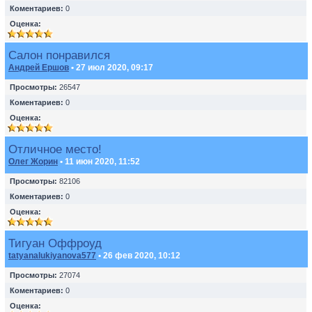
Коментариев:
0
Оценка:
Салон понравился
Андрей Ершов
• 27 июл 2020, 09:17
Просмотры:
26547
Коментариев:
0
Оценка:
Отличное место!
Олег Жорин
• 11 июн 2020, 11:52
Просмотры:
82106
Коментариев:
0
Оценка:
Тигуан Оффроуд
tatyanalukiyanova577
• 26 фев 2020, 10:12
Просмотры:
27074
Коментариев:
0
Оценка: