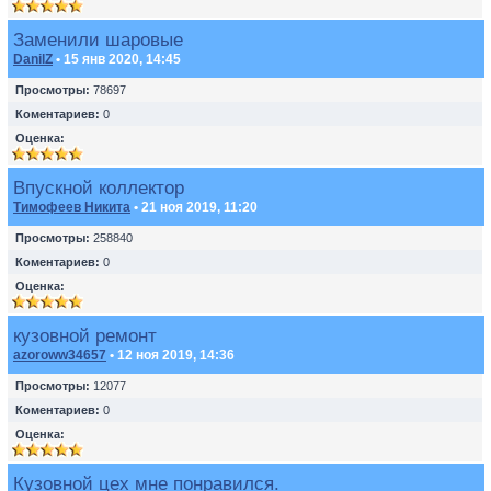
Заменили шаровые
DanilZ
• 15 янв 2020, 14:45
Просмотры:
78697
Коментариев:
0
Оценка:
Впускной коллектор
Тимофеев Никита
• 21 ноя 2019, 11:20
Просмотры:
258840
Коментариев:
0
Оценка:
кузовной ремонт
azoroww34657
• 12 ноя 2019, 14:36
Просмотры:
12077
Коментариев:
0
Оценка:
Кузовной цех мне понравился.