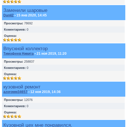
Заменили шаровые
DanilZ
• 15 янв 2020, 14:45
Просмотры:
78692
Коментариев:
0
Оценка:
Впускной коллектор
Тимофеев Никита
• 21 ноя 2019, 11:20
Просмотры:
258837
Коментариев:
0
Оценка:
кузовной ремонт
azoroww34657
• 12 ноя 2019, 14:36
Просмотры:
12076
Коментариев:
0
Оценка:
Кузовной цех мне понравился.