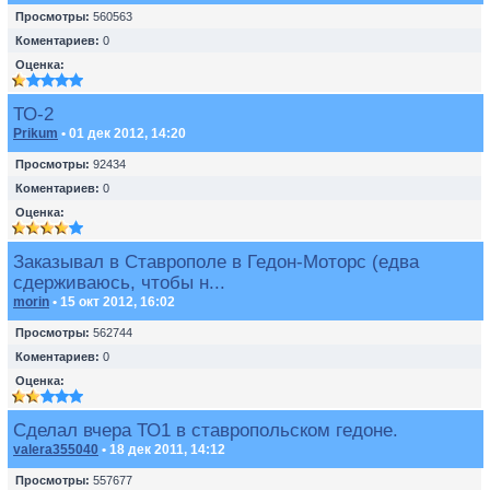
Просмотры:
560563
Коментариев:
0
Оценка:
ТО-2
Prikum
• 01 дек 2012, 14:20
Просмотры:
92434
Коментариев:
0
Оценка:
Заказывал в Ставрополе в Гедон-Моторс (едва
сдерживаюсь, чтобы н...
morin
• 15 окт 2012, 16:02
Просмотры:
562744
Коментариев:
0
Оценка:
Сделал вчера ТО1 в ставропольском гедоне.
valera355040
• 18 дек 2011, 14:12
Просмотры:
557677