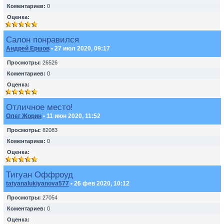
Коментариев:
0
Оценка:
Салон понравился
Андрей Ершов
• 27 июл 2020, 09:17
Просмотры:
26526
Коментариев:
0
Оценка:
Отличное место!
Олег Жорин
• 11 июн 2020, 11:52
Просмотры:
82083
Коментариев:
0
Оценка:
Тигуан Оффроуд
tatyanalukiyanova577
• 26 фев 2020, 10:12
Просмотры:
27054
Коментариев:
0
Оценка: