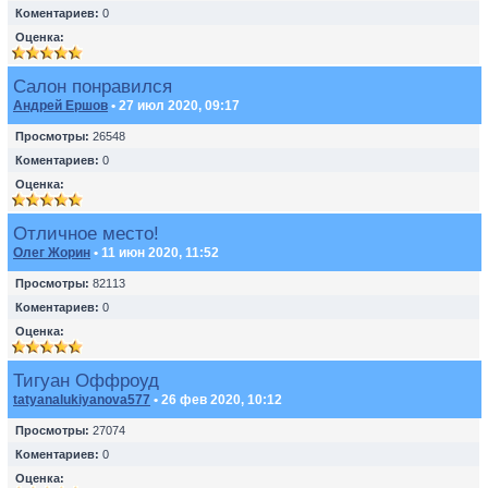
Коментариев:
0
Оценка:
Салон понравился
Андрей Ершов
• 27 июл 2020, 09:17
Просмотры:
26548
Коментариев:
0
Оценка:
Отличное место!
Олег Жорин
• 11 июн 2020, 11:52
Просмотры:
82113
Коментариев:
0
Оценка:
Тигуан Оффроуд
tatyanalukiyanova577
• 26 фев 2020, 10:12
Просмотры:
27074
Коментариев:
0
Оценка: