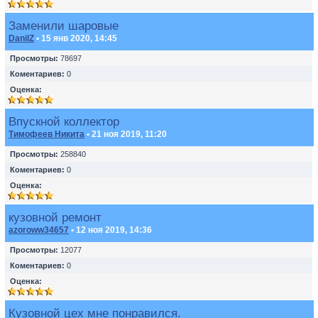
Заменили шаровые
DanilZ
• 15 янв 2020, 14:45
Просмотры:
78697
Коментариев:
0
Оценка:
Впускной коллектор
Тимофеев Никита
• 21 ноя 2019, 11:20
Просмотры:
258840
Коментариев:
0
Оценка:
кузовной ремонт
azoroww34657
• 12 ноя 2019, 14:36
Просмотры:
12077
Коментариев:
0
Оценка:
Кузовной цех мне понравился.