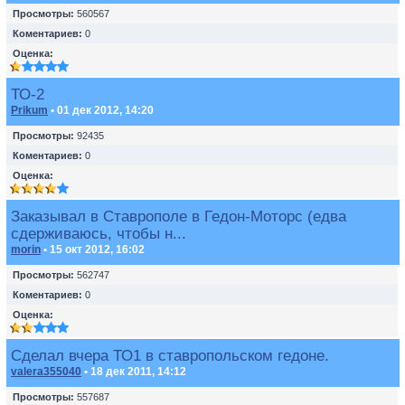
Просмотры:
560567
Коментариев:
0
Оценка:
ТО-2
Prikum
• 01 дек 2012, 14:20
Просмотры:
92435
Коментариев:
0
Оценка:
Заказывал в Ставрополе в Гедон-Моторс (едва
сдерживаюсь, чтобы н...
morin
• 15 окт 2012, 16:02
Просмотры:
562747
Коментариев:
0
Оценка:
Сделал вчера ТО1 в ставропольском гедоне.
valera355040
• 18 дек 2011, 14:12
Просмотры:
557687