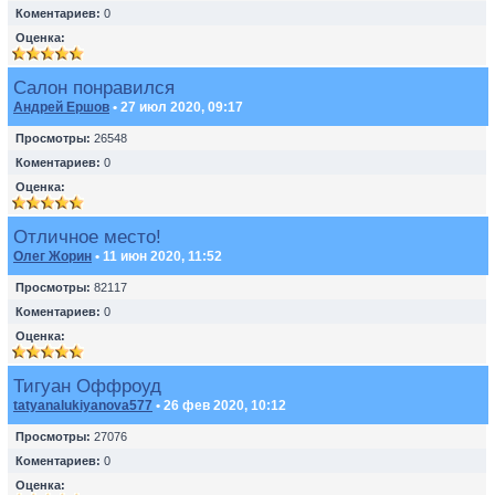
Коментариев:
0
Оценка:
Салон понравился
Андрей Ершов
• 27 июл 2020, 09:17
Просмотры:
26548
Коментариев:
0
Оценка:
Отличное место!
Олег Жорин
• 11 июн 2020, 11:52
Просмотры:
82117
Коментариев:
0
Оценка:
Тигуан Оффроуд
tatyanalukiyanova577
• 26 фев 2020, 10:12
Просмотры:
27076
Коментариев:
0
Оценка: