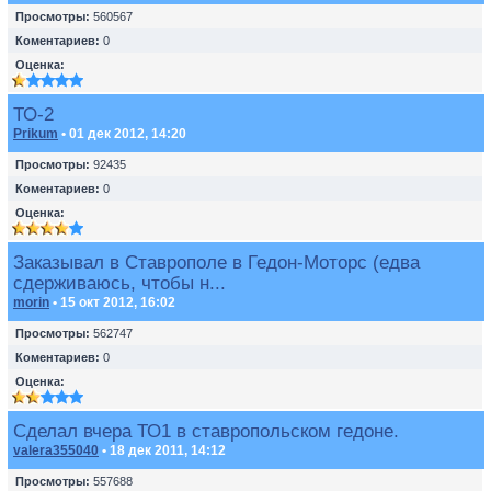
Просмотры:
560567
Коментариев:
0
Оценка:
ТО-2
Prikum
• 01 дек 2012, 14:20
Просмотры:
92435
Коментариев:
0
Оценка:
Заказывал в Ставрополе в Гедон-Моторс (едва
сдерживаюсь, чтобы н...
morin
• 15 окт 2012, 16:02
Просмотры:
562747
Коментариев:
0
Оценка:
Сделал вчера ТО1 в ставропольском гедоне.
valera355040
• 18 дек 2011, 14:12
Просмотры:
557688