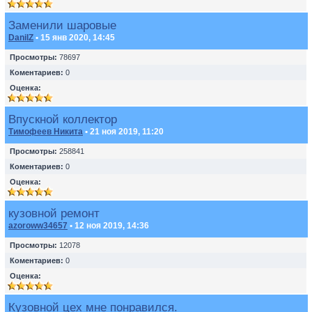
Заменили шаровые
DanilZ
• 15 янв 2020, 14:45
Просмотры:
78697
Коментариев:
0
Оценка:
Впускной коллектор
Тимофеев Никита
• 21 ноя 2019, 11:20
Просмотры:
258841
Коментариев:
0
Оценка:
кузовной ремонт
azoroww34657
• 12 ноя 2019, 14:36
Просмотры:
12078
Коментариев:
0
Оценка:
Кузовной цех мне понравился.