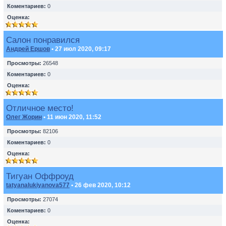
Коментариев:
0
Оценка:
Салон понравился
Андрей Ершов
• 27 июл 2020, 09:17
Просмотры:
26548
Коментариев:
0
Оценка:
Отличное место!
Олег Жорин
• 11 июн 2020, 11:52
Просмотры:
82106
Коментариев:
0
Оценка:
Тигуан Оффроуд
tatyanalukiyanova577
• 26 фев 2020, 10:12
Просмотры:
27074
Коментариев:
0
Оценка: