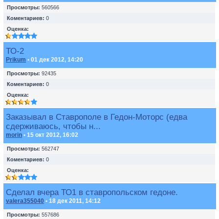
Просмотры:
560566
Коментариев:
0
Оценка:
ТО-2
Prikum
• 01 дек 2012, 14:20
Просмотры:
92435
Коментариев:
0
Оценка:
Заказывал в Ставрополе в Гедон-Моторс (едва
сдерживаюсь, чтобы н...
morin
• 15 окт 2012, 16:02
Просмотры:
562747
Коментариев:
0
Оценка:
Сделал вчера ТО1 в ставропольском гедоне.
valera355040
• 18 дек 2011, 14:12
Просмотры:
557686