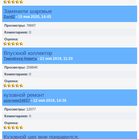
Заменили шаровые
DanilZ
• 15 янв 2020, 14:45
Просмотры:
78697
Коментариев:
0
Оценка:
Впускной коллектор
Тимофеев Никита
• 21 ноя 2019, 11:20
Просмотры:
258840
Коментариев:
0
Оценка:
кузовной ремонт
azoroww34657
• 12 ноя 2019, 14:36
Просмотры:
12077
Коментариев:
0
Оценка:
Кузовной цех мне понравился.