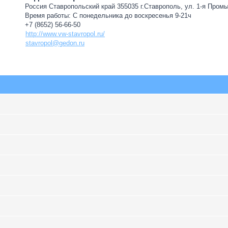
Россия Ставропольский край 355035 г.Ставрополь, ул. 1-я Пром
Время работы: С понедельника до воскресенья 9-21ч
+7 (8652) 56-66-50
http://www.vw-stavropol.ru/
stavropol@gedon.ru