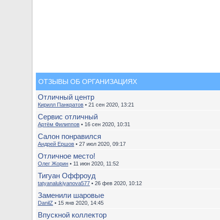
ОТЗЫВЫ ОБ ОРГАНИЗАЦИЯХ
Отличный центр
Кирилл Панкратов
• 21 сен 2020, 13:21
Сервис отличный
Артём Филиппов
• 16 сен 2020, 10:31
Салон понравился
Андрей Ершов
• 27 июл 2020, 09:17
Отличное место!
Олег Жорин
• 11 июн 2020, 11:52
Тигуан Оффроуд
tatyanalukiyanova577
• 26 фев 2020, 10:12
Заменили шаровые
DanilZ
• 15 янв 2020, 14:45
Впускной коллектор