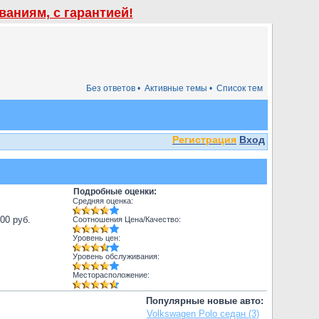
аниям, с гарантией!
Без ответов •
Активные темы •
Список тем
Регистрация
Вход
Подробные оценки:
Средняя оценка:
000 руб.
Соотношения Цена/Качество:
Уровень цен:
Уровень обслуживания:
Месторасположение:
Популярные новые авто:
Volkswagen Polo седан (3)