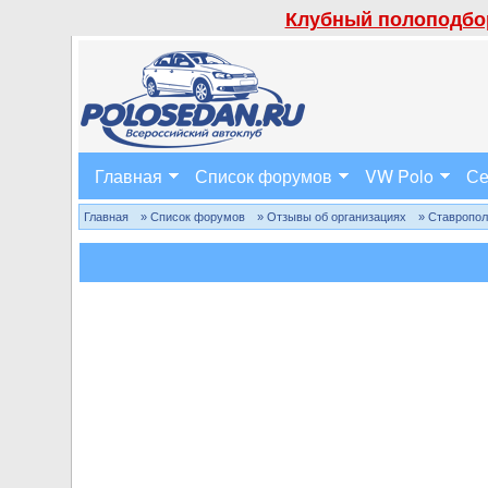
Клубный полоподбор
Главная
Список форумов
VW Polo
Се
Главная
» Список форумов
» Отзывы об организациях
» Ставропо