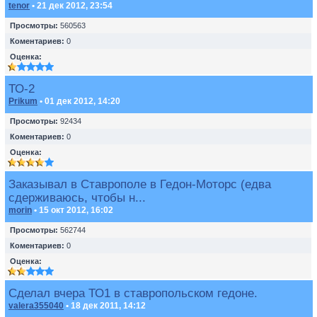
tenor
• 21 дек 2012, 23:54
Просмотры:
560563
Коментариев:
0
Оценка:
ТО-2
Prikum
• 01 дек 2012, 14:20
Просмотры:
92434
Коментариев:
0
Оценка:
Заказывал в Ставрополе в Гедон-Моторс (едва
сдерживаюсь, чтобы н...
morin
• 15 окт 2012, 16:02
Просмотры:
562744
Коментариев:
0
Оценка:
Сделал вчера ТО1 в ставропольском гедоне.
valera355040
• 18 дек 2011, 14:12