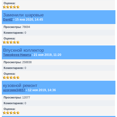
Оценка:
Заменили шаровые
DanilZ
• 15 янв 2020, 14:45
Просмотры:
78694
Коментариев:
0
Оценка:
Впускной коллектор
Тимофеев Никита
• 21 ноя 2019, 11:20
Просмотры:
258838
Коментариев:
0
Оценка:
кузовной ремонт
azoroww34657
• 12 ноя 2019, 14:36
Просмотры:
12077
Коментариев:
0
Оценка: