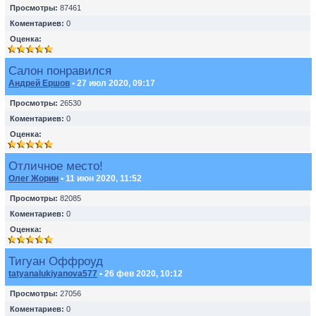
Просмотры:
87461
Коментариев:
0
Оценка:
Салон понравился
Андрей Ершов
• 27 июл 2020, 09:17
Просмотры:
26530
Коментариев:
0
Оценка:
Отличное место!
Олег Жорин
• 11 июн 2020, 11:52
Просмотры:
82085
Коментариев:
0
Оценка:
Тигуан Оффроуд
tatyanalukiyanova577
• 26 фев 2020, 10:12
Просмотры:
27056
Коментариев:
0