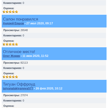
Коментариев:
0
Оценка:
Салон понравился
Андрей Ершов
• 27 июл 2020, 09:17
Просмотры:
26548
Коментариев:
0
Оценка:
Отличное место!
Олег Жорин
• 11 июн 2020, 11:52
Просмотры:
82113
Коментариев:
0
Оценка:
Тигуан Оффроуд
tatyanalukiyanova577
• 26 фев 2020, 10:12
Просмотры:
27074
Коментариев:
0
Оценка: