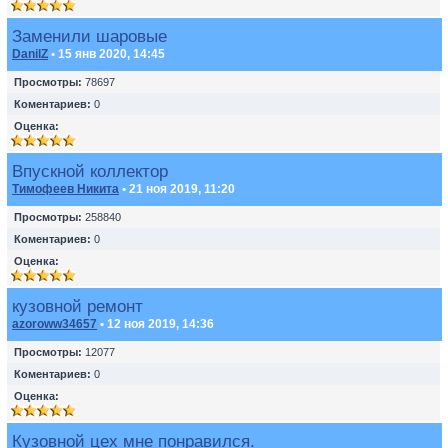
Заменили шаровые
DanilZ
• 15 янв 2020, 14:45
Просмотры:
78697
Коментариев:
0
Оценка:
Впускной коллектор
Тимофеев Никита
• 21 ноя 2019, 11:20
Просмотры:
258840
Коментариев:
0
Оценка:
кузовной ремонт
azoroww34657
• 12 ноя 2019, 14:36
Просмотры:
12077
Коментариев:
0
Оценка:
Кузовной цех мне понравился.