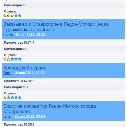
Коментариев:
0
Оценка:
Заказывал в Ставрополе в Гедон-Моторс (едва
сдерживаюсь, чтобы н...
morin
• 15 окт 2012, 16:02
Просмотры:
562747
Коментариев:
0
Оценка:
Криворукий сервис
Dorn
• 19 янв 2013, 20:37
Просмотры:
678045
Коментариев:
1
Оценка:
Врагу не посоветую Гедон-Моторс города
Ставрополя.
tenor
• 21 дек 2012, 23:54
Просмотры:
560566