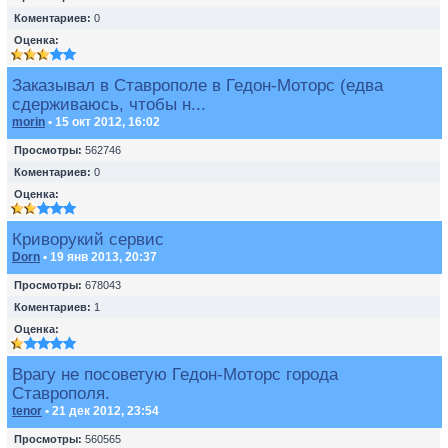
Коментариев:
0
Оценка:
Заказывал в Ставрополе в Гедон-Моторс (едва
сдерживаюсь, чтобы н...
morin
• 15 окт 2012, 16:02
Просмотры:
562746
Коментариев:
0
Оценка:
Криворукий сервис
Dorn
• 19 янв 2013, 20:37
Просмотры:
678043
Коментариев:
1
Оценка:
Врагу не посоветую Гедон-Моторс города
Ставрополя.
tenor
• 21 дек 2012, 23:54
Просмотры:
560565