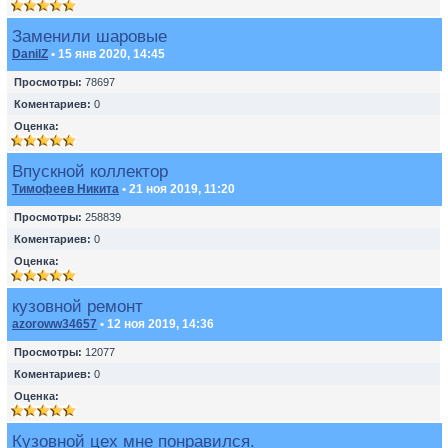
Заменили шаровые
DanilZ
• 15 янв 2020, 14:45
Просмотры:
78697
Коментариев:
0
Оценка:
Впускной коллектор
Тимофеев Никита
• 21 ноя 2019, 11:20
Просмотры:
258839
Коментариев:
0
Оценка:
кузовной ремонт
azoroww34657
• 12 ноя 2019, 14:36
Просмотры:
12077
Коментариев:
0
Оценка:
Кузовной цех мне понравился.