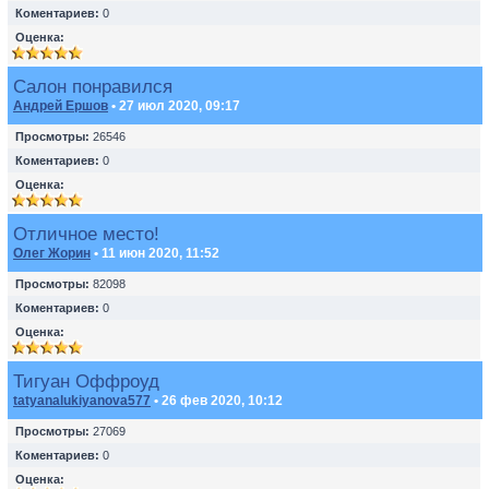
Коментариев:
0
Оценка:
Салон понравился
Андрей Ершов
• 27 июл 2020, 09:17
Просмотры:
26546
Коментариев:
0
Оценка:
Отличное место!
Олег Жорин
• 11 июн 2020, 11:52
Просмотры:
82098
Коментариев:
0
Оценка:
Тигуан Оффроуд
tatyanalukiyanova577
• 26 фев 2020, 10:12
Просмотры:
27069
Коментариев:
0
Оценка: