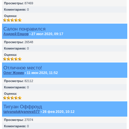
Просмотры:
87469
Коментариев:
0
Оценка:
Салон понравился
Андрей Ершов
• 27 июл 2020, 09:17
Просмотры:
26548
Коментариев:
0
Оценка:
Отличное место!
Олег Жорин
• 11 июн 2020, 11:52
Просмотры:
82112
Коментариев:
0
Оценка:
Тигуан Оффроуд
tatyanalukiyanova577
• 26 фев 2020, 10:12
Просмотры:
27074
Коментариев:
0