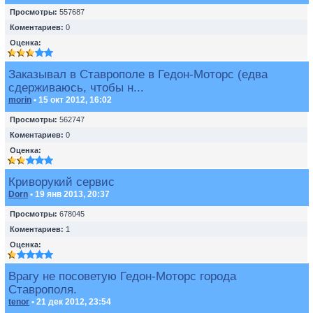
Просмотры:
557687
Коментариев:
0
Оценка:
Заказывал в Ставрополе в Гедон-Моторс (едва
сдерживаюсь, чтобы н...
morin
• 15 окт 2012, 16:02
Просмотры:
562747
Коментариев:
0
Оценка:
Криворукий сервис
Dorn
• 19 янв 2013, 20:37
Просмотры:
678045
Коментариев:
1
Оценка:
Врагу не посоветую Гедон-Моторс города
Ставрополя.
tenor
• 21 дек 2012, 23:54