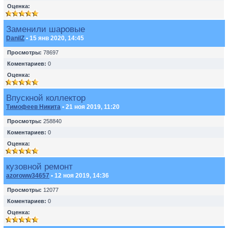
Оценка:
Заменили шаровые
DanilZ
• 15 янв 2020, 14:45
Просмотры:
78697
Коментариев:
0
Оценка:
Впускной коллектор
Тимофеев Никита
• 21 ноя 2019, 11:20
Просмотры:
258840
Коментариев:
0
Оценка:
кузовной ремонт
azoroww34657
• 12 ноя 2019, 14:36
Просмотры:
12077
Коментариев:
0
Оценка: