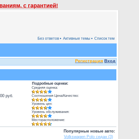
аниям, с гарантией!
Без ответов •
Активные темы •
Список тем
Регистрация
Вход
Подробные оценки:
Средняя оценка:
000 руб.
Соотношения Цена/Качество:
Уровень цен:
Уровень обслуживания:
Месторасположение:
Популярные новые авто:
Volkswagen Polo седан (3)