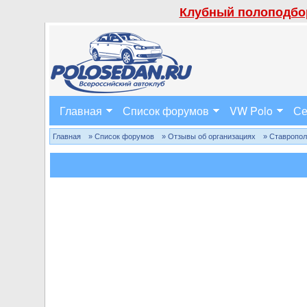
Клубный полоподбор
Главная
Список форумов
VW Polo
Се
Главная
» Список форумов
» Отзывы об организациях
» Ставропо