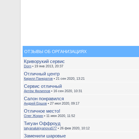
ОТЗЫВЫ ОБ ОРГАНИЗАЦИЯХ
Криворукий сервис
Dorn
• 19 янв 2013, 20:37
Отличный центр
Кирилл Панкратов
• 21 сен 2020, 13:21
Сервис отличный
Артём Филиппов
• 16 сен 2020, 10:31
Салон понравился
Андрей Ершов
• 27 июл 2020, 09:17
Отличное место!
Олег Жорин
• 11 июн 2020, 11:52
Тигуан Оффроуд
tatyanalukiyanova577
• 26 фев 2020, 10:12
Заменили шаровые