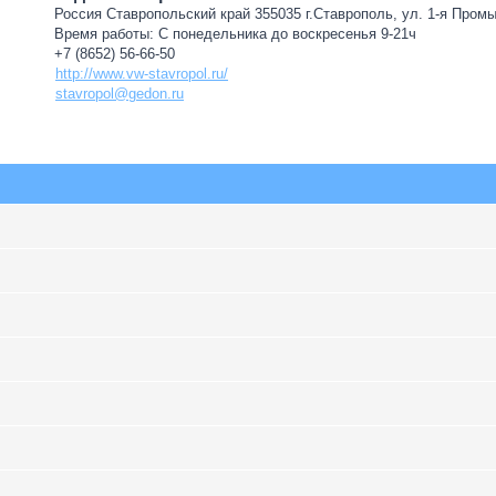
Россия Ставропольский край 355035 г.Ставрополь, ул. 1-я Пром
Время работы: С понедельника до воскресенья 9-21ч
+7 (8652) 56-66-50
http://www.vw-stavropol.ru/
stavropol@gedon.ru