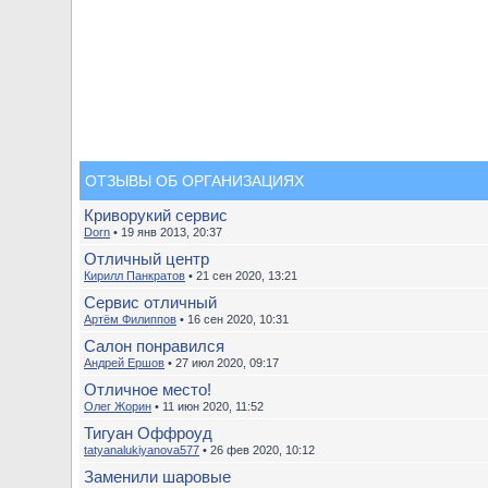
ОТЗЫВЫ ОБ ОРГАНИЗАЦИЯХ
Криворукий сервис
Dorn
• 19 янв 2013, 20:37
Отличный центр
Кирилл Панкратов
• 21 сен 2020, 13:21
Сервис отличный
Артём Филиппов
• 16 сен 2020, 10:31
Салон понравился
Андрей Ершов
• 27 июл 2020, 09:17
Отличное место!
Олег Жорин
• 11 июн 2020, 11:52
Тигуан Оффроуд
tatyanalukiyanova577
• 26 фев 2020, 10:12
Заменили шаровые