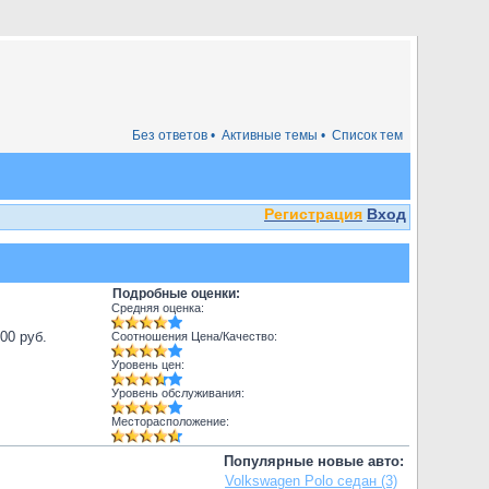
Без ответов •
Активные темы •
Список тем
Регистрация
Вход
Подробные оценки:
Средняя оценка:
000 руб.
Соотношения Цена/Качество:
Уровень цен:
Уровень обслуживания:
Месторасположение:
Популярные новые авто:
Volkswagen Polo седан (3)