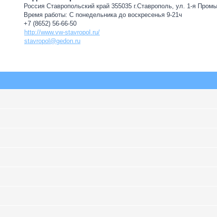
Россия Ставропольский край 355035 г.Ставрополь, ул. 1-я Пром
Время работы: С понедельника до воскресенья 9-21ч
+7 (8652) 56-66-50
http://www.vw-stavropol.ru/
stavropol@gedon.ru