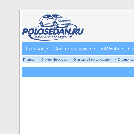
Главная
Список форумов
VW Polo
Се
Главная
» Список форумов
» Отзывы об организациях
» Ставропо