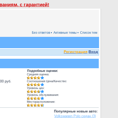
аниям, с гарантией!
Без ответов •
Активные темы •
Список тем
Регистрация
Вход
Подробные оценки:
Средняя оценка:
000 руб.
Соотношения Цена/Качество:
Уровень цен:
Уровень обслуживания:
Месторасположение:
Популярные новые авто:
Volkswagen Polo седан (3)