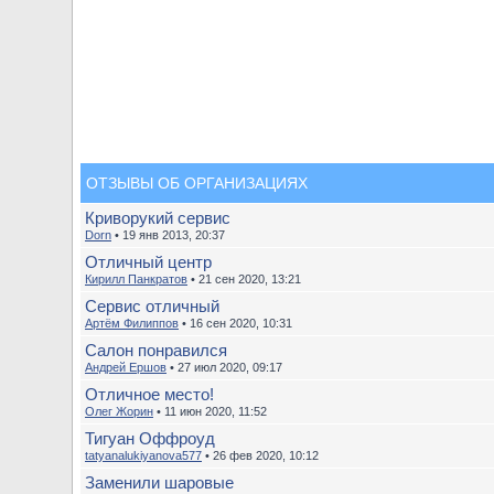
ОТЗЫВЫ ОБ ОРГАНИЗАЦИЯХ
Криворукий сервис
Dorn
• 19 янв 2013, 20:37
Отличный центр
Кирилл Панкратов
• 21 сен 2020, 13:21
Сервис отличный
Артём Филиппов
• 16 сен 2020, 10:31
Салон понравился
Андрей Ершов
• 27 июл 2020, 09:17
Отличное место!
Олег Жорин
• 11 июн 2020, 11:52
Тигуан Оффроуд
tatyanalukiyanova577
• 26 фев 2020, 10:12
Заменили шаровые