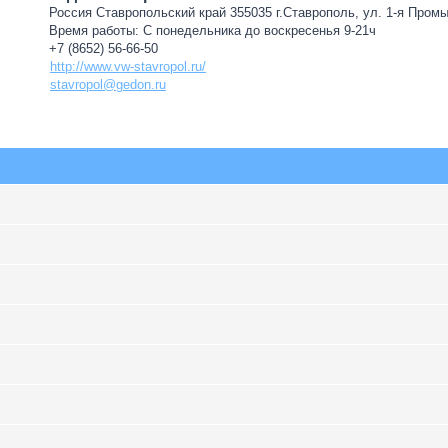
Россия Ставропольский край 355035 г.Ставрополь, ул. 1-я Пром
Время работы: С понедельника до воскресенья 9-21ч
+7 (8652) 56-66-50
http://www.vw-stavropol.ru/
stavropol@gedon.ru