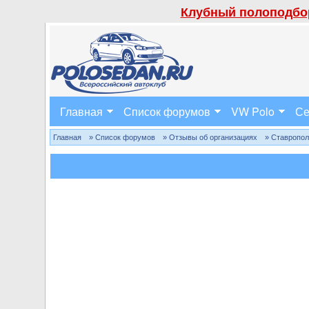
Клубный полоподбор
Главная
Список форумов
VW Polo
Се
Главная
» Список форумов
» Отзывы об организациях
» Ставропо