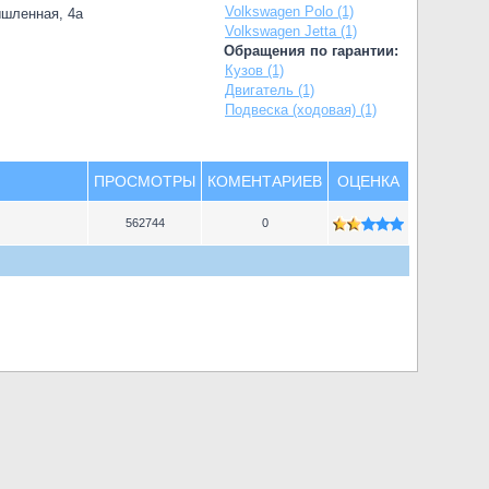
Volkswagen Polo (1)
ышленная, 4а
Volkswagen Jetta (1)
Обращения по гарантии:
Кузов (1)
Двигатель (1)
Подвеска (ходовая) (1)
ПРОСМОТРЫ
КОМЕНТАРИЕВ
ОЦЕНКА
562744
0