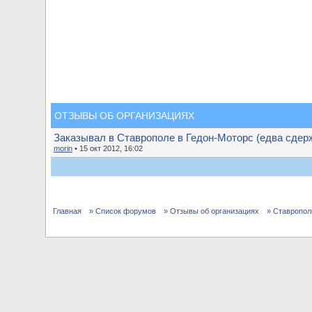
ОТЗЫВЫ ОБ ОРГАНИЗАЦИЯХ
Заказывал в Ставрополе в Гедон-Моторс (едва сдерж
morin
• 15 окт 2012, 16:02
Главная
» Список форумов
» Отзывы об организациях
» Ставропол