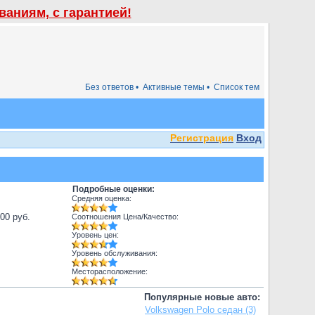
аниям, с гарантией!
Без ответов •
Активные темы •
Список тем
Регистрация
Вход
Подробные оценки:
Средняя оценка:
000 руб.
Соотношения Цена/Качество:
Уровень цен:
Уровень обслуживания:
Месторасположение:
Популярные новые авто:
Volkswagen Polo седан (3)