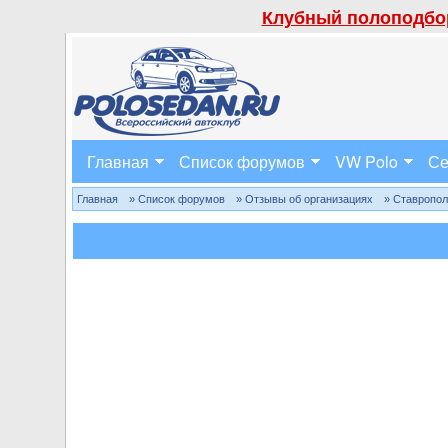
Клубный полоподбор
Главная
Список форумов
VW Polo
Се
Главная
» Список форумов
» Отзывы об организациях
» Ставропо