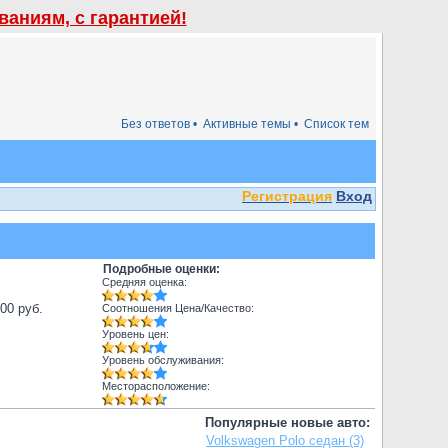
аниям, с гарантией!
Без ответов •
Активные темы •
Список тем
Регистрация
Вход
Подробные оценки:
Средняя оценка:
000 руб.
Соотношения Цена/Качество:
Уровень цен:
Уровень обслуживания:
Месторасположение:
Популярные новые авто:
Volkswagen Polo седан (3)