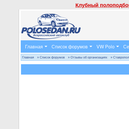
Клубный полоподбор
Главная
Список форумов
VW Polo
Се
Главная
» Список форумов
» Отзывы об организациях
» Ставропо