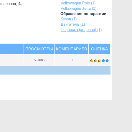
Volkswagen Polo (1)
ышленная, 4а
Volkswagen Jetta (1)
Обращения по гарантии:
Кузов (1)
Двигатель (1)
Подвеска (ходовая) (1)
ПРОСМОТРЫ
КОМЕНТАРИЕВ
ОЦЕНКА
557685
0