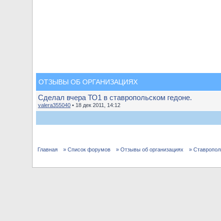
ОТЗЫВЫ ОБ ОРГАНИЗАЦИЯХ
Сделал вчера ТО1 в ставропольском гедоне.
valera355040
• 18 дек 2011, 14:12
Главная
» Список форумов
» Отзывы об организациях
» Ставропол