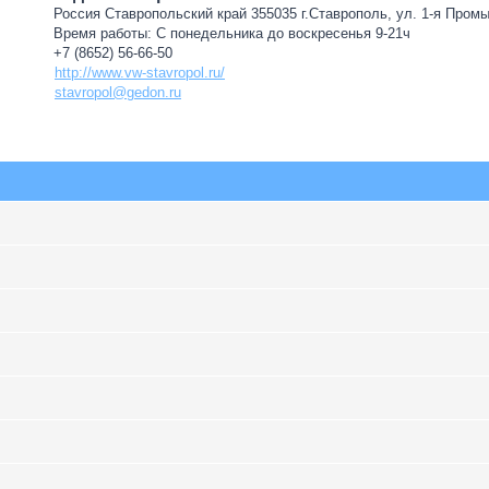
Россия Ставропольский край 355035 г.Ставрополь, ул. 1-я Пром
Время работы: С понедельника до воскресенья 9-21ч
+7 (8652) 56-66-50
http://www.vw-stavropol.ru/
stavropol@gedon.ru