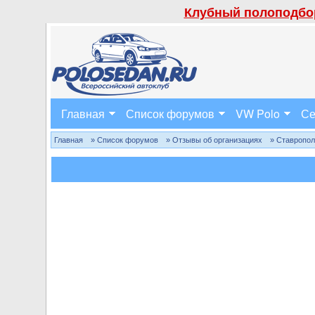
Клубный полоподбор
Главная
Список форумов
VW Polo
Се
Главная
» Список форумов
» Отзывы об организациях
» Ставропо