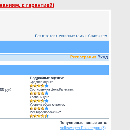
аниям, с гарантией!
Без ответов •
Активные темы •
Список тем
Регистрация
Вход
Подробные оценки:
Средняя оценка:
000 руб.
Соотношения Цена/Качество:
Уровень цен:
Уровень обслуживания:
Месторасположение:
Популярные новые авто:
Volkswagen Polo седан (3)