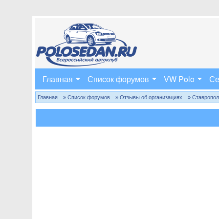
Главная
Список форумов
VW Polo
Се
Главная
» Список форумов
» Отзывы об организациях
» Ставропо