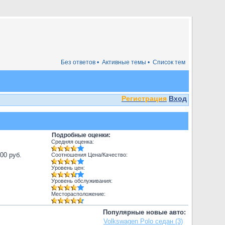
Без ответов •
Активные темы •
Список тем
Регистрация
Вход
Подробные оценки:
Средняя оценка:
000 руб.
Соотношения Цена/Качество:
Уровень цен:
Уровень обслуживания:
Месторасположение:
Популярные новые авто:
Volkswagen Polo седан (3)