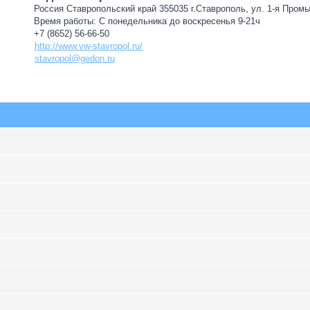
Россия Ставропольский край 355035 г.Ставрополь, ул. 1-я Пром
Время работы: С понедельника до воскресенья 9-21ч
+7 (8652) 56-66-50
http://www.vw-stavropol.ru/
stavropol@gedon.ru