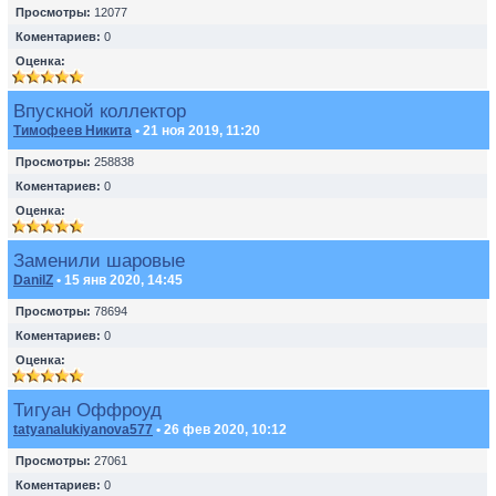
Просмотры:
12077
Коментариев:
0
Оценка:
Впускной коллектор
Тимофеев Никита
• 21 ноя 2019, 11:20
Просмотры:
258838
Коментариев:
0
Оценка:
Заменили шаровые
DanilZ
• 15 янв 2020, 14:45
Просмотры:
78694
Коментариев:
0
Оценка:
Тигуан Оффроуд
tatyanalukiyanova577
• 26 фев 2020, 10:12
Просмотры:
27061
Коментариев:
0