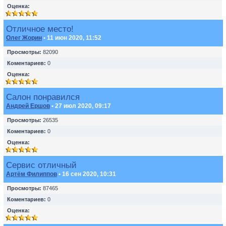
Оценка:
Отличное место!
Олег Жорин
• 11 июн 2020, 11:52
Просмотры:
82090
Коментариев:
0
Оценка:
Салон понравился
Андрей Ершов
• 27 июл 2020, 09:17
Просмотры:
26535
Коментариев:
0
Оценка:
Сервис отличный
Артём Филиппов
• 16 сен 2020, 10:31
Просмотры:
87465
Коментариев:
0
Оценка: