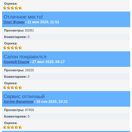
Оценка:
Отличное место!
Олег Жорин
• 11 июн 2020, 11:52
Просмотры:
82081
Коментариев:
0
Оценка:
Салон понравился
Андрей Ершов
• 27 июл 2020, 09:17
Просмотры:
26525
Коментариев:
0
Оценка:
Сервис отличный
Артём Филиппов
• 16 сен 2020, 10:31
Просмотры:
87459
Коментариев:
0
Оценка: