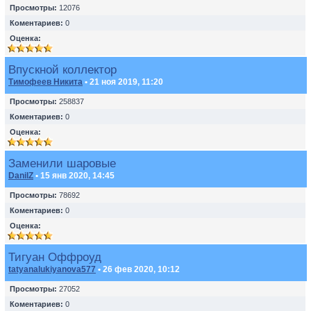
Просмотры:
12076
Коментариев:
0
Оценка:
Впускной коллектор
Тимофеев Никита
• 21 ноя 2019, 11:20
Просмотры:
258837
Коментариев:
0
Оценка:
Заменили шаровые
DanilZ
• 15 янв 2020, 14:45
Просмотры:
78692
Коментариев:
0
Оценка:
Тигуан Оффроуд
tatyanalukiyanova577
• 26 фев 2020, 10:12
Просмотры:
27052
Коментариев:
0