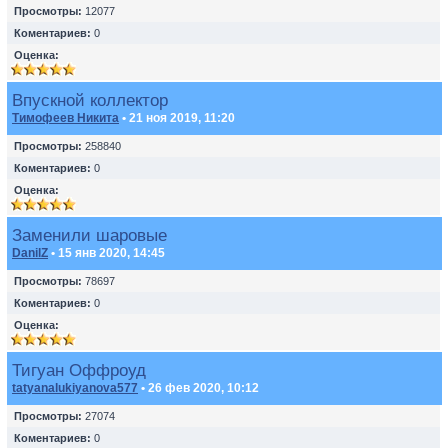
Просмотры:
12077
Коментариев:
0
Оценка:
Впускной коллектор
Тимофеев Никита
• 21 ноя 2019, 11:20
Просмотры:
258840
Коментариев:
0
Оценка:
Заменили шаровые
DanilZ
• 15 янв 2020, 14:45
Просмотры:
78697
Коментариев:
0
Оценка:
Тигуан Оффроуд
tatyanalukiyanova577
• 26 фев 2020, 10:12
Просмотры:
27074
Коментариев:
0