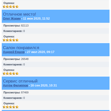
Оценка:
Отличное место!
Олег Жорин
• 11 июн 2020, 11:52
Просмотры:
82113
Коментариев:
0
Оценка:
Салон понравился
Андрей Ершов
• 27 июл 2020, 09:17
Просмотры:
26548
Коментариев:
0
Оценка:
Сервис отличный
Артём Филиппов
• 16 сен 2020, 10:31
Просмотры:
87469
Коментариев:
0
Оценка: