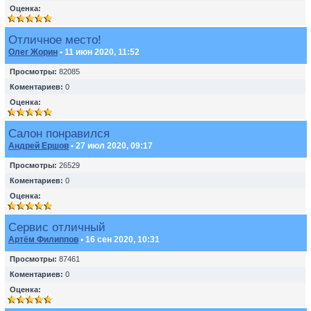
Оценка:
Отличное место!
Олег Жорин
• 11 июн 2020, 11:52
Просмотры:
82085
Коментариев:
0
Оценка:
Салон понравился
Андрей Ершов
• 27 июл 2020, 09:17
Просмотры:
26529
Коментариев:
0
Оценка:
Сервис отличный
Артём Филиппов
• 16 сен 2020, 10:31
Просмотры:
87461
Коментариев:
0
Оценка: