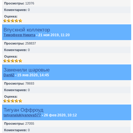
Просмотры:
12076
Коментариев:
0
Оценка:
Впускной коллектор
Тимофеев Никита
• 21 ноя 2019, 11:20
Просмотры:
258837
Коментариев:
0
Оценка:
Заменили шаровые
DanilZ
• 15 янв 2020, 14:45
Просмотры:
78693
Коментариев:
0
Оценка:
Тигуан Оффроуд
tatyanalukiyanova577
• 26 фев 2020, 10:12
Просмотры:
27055
Коментариев:
0