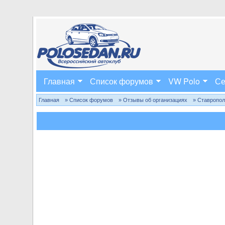
Главная
Список форумов
VW Polo
Се
Главная
» Список форумов
» Отзывы об организациях
» Ставропо