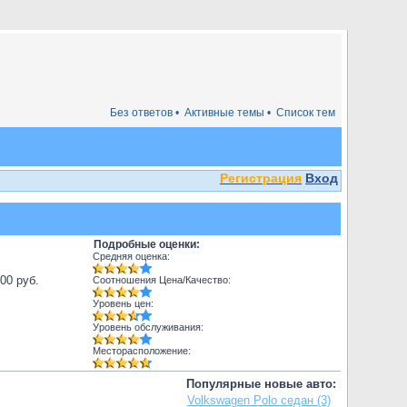
Без ответов •
Активные темы •
Список тем
Регистрация
Вход
Подробные оценки:
Средняя оценка:
000 руб.
Соотношения Цена/Качество:
Уровень цен:
Уровень обслуживания:
Месторасположение:
Популярные новые авто:
Volkswagen Polo седан (3)