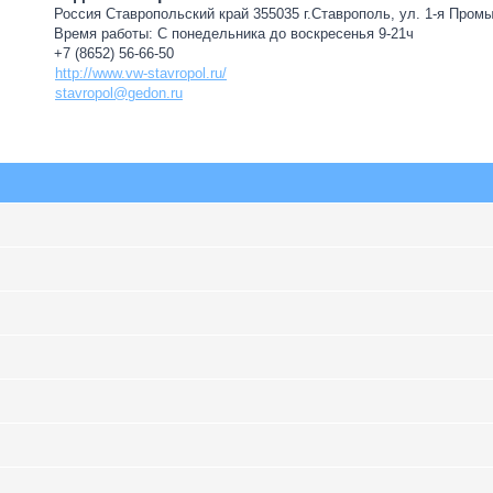
Россия Ставропольский край 355035 г.Ставрополь, ул. 1-я Пром
Время работы: С понедельника до воскресенья 9-21ч
+7 (8652) 56-66-50
http://www.vw-stavropol.ru/
stavropol@gedon.ru