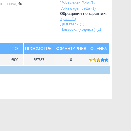
Volkswagen Polo (1)
ышленная, 4а
Volkswagen Jetta (1)
Обращения по гарантии:
Кузов (1)
Двигатель (1)
Подвеска (ходовая) (1)
TO
ПРОСМОТРЫ
КОМЕНТАРИЕВ
ОЦЕНКА
6900
557687
0