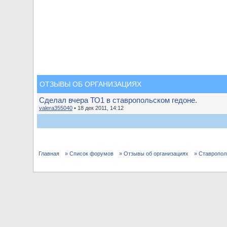
ОТЗЫВЫ ОБ ОРГАНИЗАЦИЯХ
Сделал вчера ТО1 в ставропольском гедоне.
valera355040
• 18 дек 2011, 14:12
Главная
» Список форумов
» Отзывы об организациях
» Ставропол