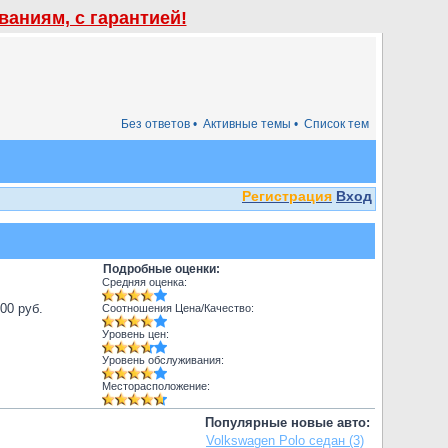
аниям, с гарантией!
Без ответов •
Активные темы •
Список тем
Регистрация
Вход
Подробные оценки:
Средняя оценка:
000 руб.
Соотношения Цена/Качество:
Уровень цен:
Уровень обслуживания:
Месторасположение:
Популярные новые авто:
Volkswagen Polo седан (3)