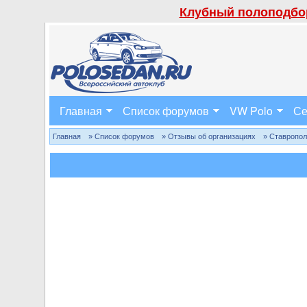
Клубный полоподбор
Главная
Список форумов
VW Polo
Се
Главная
» Список форумов
» Отзывы об организациях
» Ставропо