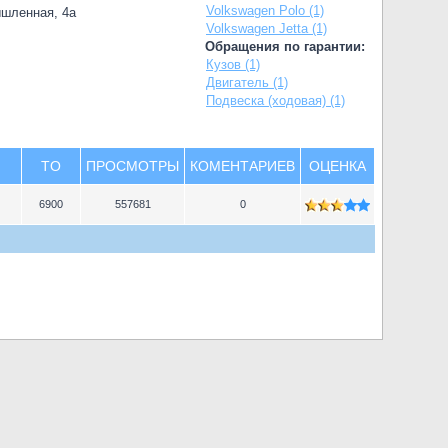
Volkswagen Polo (1)
ышленная, 4а
Volkswagen Jetta (1)
Обращения по гарантии:
Кузов (1)
Двигатель (1)
Подвеска (ходовая) (1)
TO
ПРОСМОТРЫ
КОМЕНТАРИЕВ
ОЦЕНКА
6900
557681
0