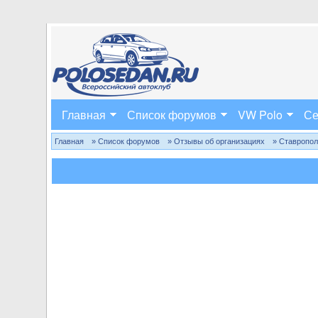
Главная
Список форумов
VW Polo
Се
Главная
» Список форумов
» Отзывы об организациях
» Ставропо