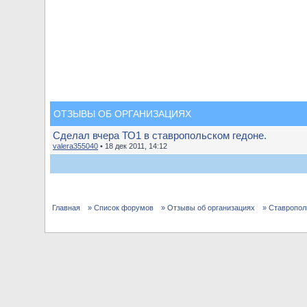
ОТЗЫВЫ ОБ ОРГАНИЗАЦИЯХ
Сделал вчера ТО1 в ставропольском гедоне.
valera355040
• 18 дек 2011, 14:12
Главная
» Список форумов
» Отзывы об организациях
» Ставропол