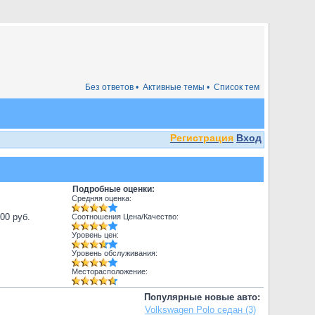
Без ответов •
Активные темы •
Список тем
Регистрация
Вход
Подробные оценки:
Средняя оценка:
000 руб.
Соотношения Цена/Качество:
Уровень цен:
Уровень обслуживания:
Месторасположение:
Популярные новые авто:
Volkswagen Polo седан (3)