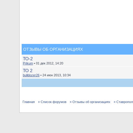
ОТЗЫВЫ ОБ ОРГАНИЗАЦИЯХ
ТО-2
Prikum
• 01 дек 2012, 14:20
ТО 2
bulldozer26
• 24 июн 2013, 10:34
Главная
» Список форумов
» Отзывы об организациях
» Ставропол