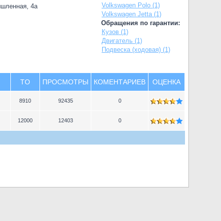
Volkswagen Polo (1)
ышленная, 4а
Volkswagen Jetta (1)
Обращения по гарантии:
Кузов (1)
Двигатель (1)
Подвеска (ходовая) (1)
TO
ПРОСМОТРЫ
КОМЕНТАРИЕВ
ОЦЕНКА
8910
92435
0
12000
12403
0