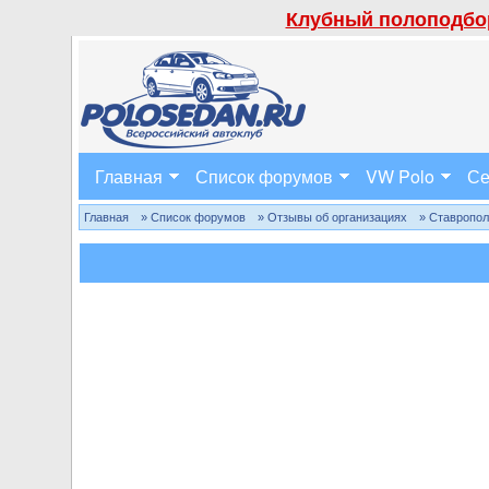
Клубный полоподбор
Главная
Список форумов
VW Polo
Се
Главная
» Список форумов
» Отзывы об организациях
» Ставропо