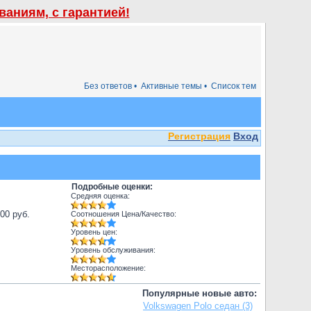
аниям, с гарантией!
Без ответов •
Активные темы •
Список тем
Регистрация
Вход
Подробные оценки:
Средняя оценка:
000 руб.
Соотношения Цена/Качество:
Уровень цен:
Уровень обслуживания:
Месторасположение:
Популярные новые авто:
Volkswagen Polo седан (3)