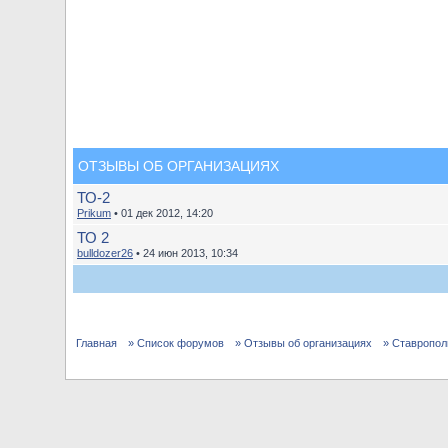
ОТЗЫВЫ ОБ ОРГАНИЗАЦИЯХ
ТО-2
Prikum
• 01 дек 2012, 14:20
ТО 2
bulldozer26
• 24 июн 2013, 10:34
Главная
» Список форумов
» Отзывы об организациях
» Ставропол