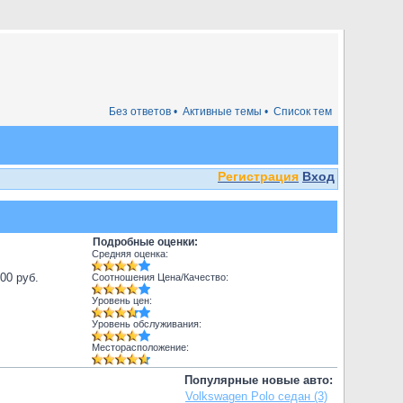
Без ответов •
Активные темы •
Список тем
Регистрация
Вход
Подробные оценки:
Средняя оценка:
000 руб.
Соотношения Цена/Качество:
Уровень цен:
Уровень обслуживания:
Месторасположение:
Популярные новые авто:
Volkswagen Polo седан (3)