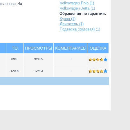
Volkswagen Polo (1)
ышленная, 4а
Volkswagen Jetta (1)
Обращения по гарантии:
Кузов (1)
Двигатель (1)
Подвеска (ходовая) (1)
TO
ПРОСМОТРЫ
КОМЕНТАРИЕВ
ОЦЕНКА
8910
92435
0
12000
12403
0