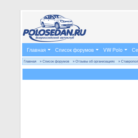
Главная
Список форумов
VW Polo
Се
Главная
» Список форумов
» Отзывы об организациях
» Ставропо